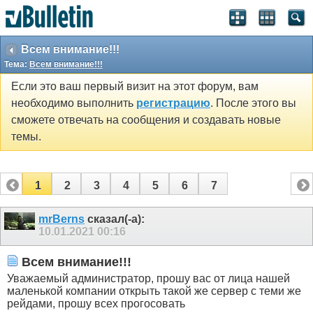
Всем внимание!!!
Тема:
Всем внимание!!!
Если это ваш первый визит на этот форум, вам
необходимо выполнить
регистрацию
. После этого вы
сможете отвечать на сообщения и создавать новые
темы.
1
2
3
4
5
6
7
mrBerns
сказал(-а):
10.01.2021
00:16
Всем внимание!!!
Уважаемый администратор, прошу вас от лица нашей
маленькой компании открыть такой же сервер с теми же
рейдами, прошу всех прогосовать