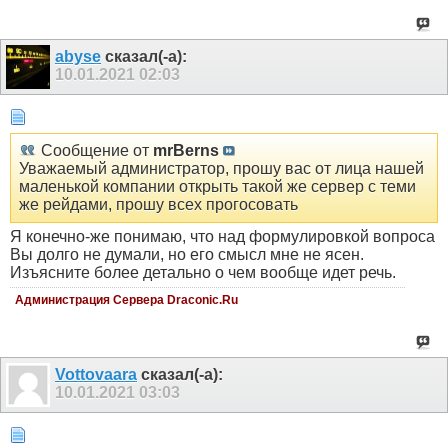
abyse
сказал(-а):
10.01.2021
02:03
Сообщение от
mrBerns
Уважаемый администратор, прошу вас от лица нашей
маленькой компании открыть такой же сервер с теми
же рейдами, прошу всех прогосовать
Я конечно-же понимаю, что над формулировкой вопроса
Вы долго не думали, но его смысл мне не ясен.
Изъясните более детально о чем вообще идет речь.
Администрация Сервера Draconic.Ru
Vottovaara
сказал(-а):
10.01.2021
03:03