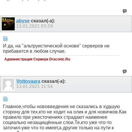
abyse
сказал(-а):
13.01.2021
03:59
И да, на "альтруистической основе" серверов не
прибавится в любом случае.
Администрация Сервера Draconic.Ru
Vottovaara
сказал(-а):
13.01.2021
11:54
Главное,чтобы нововведения не сказались в худшую
сторону для тех,кто не ходит на олик и для новичков.Как
правило при ужесточениях страдают наименее
социально незащищённые слои.Те,кто уже что-то
заточил-уже что-то имеет,а другие только на пути к