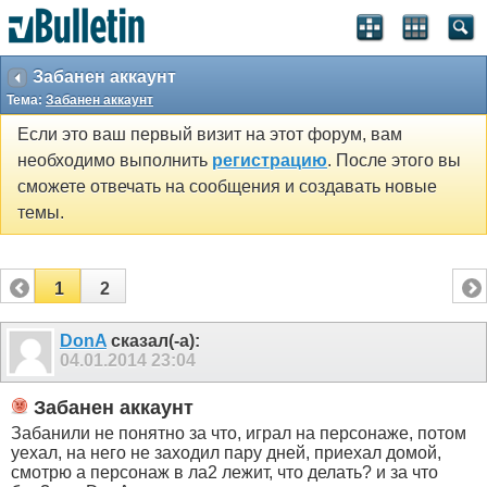
Забанен аккаунт
Тема:
Забанен аккаунт
Если это ваш первый визит на этот форум, вам
необходимо выполнить
регистрацию
. После этого вы
сможете отвечать на сообщения и создавать новые
темы.
1
2
DonA
сказал(-а):
04.01.2014
23:04
Забанен аккаунт
Забанили не понятно за что, играл на персонаже, потом
уехал, на него не заходил пару дней, приехал домой,
смотрю а персонаж в ла2 лежит, что делать? и за что