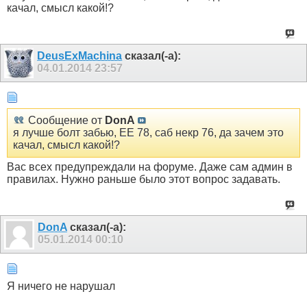
качал, смысл какой!?
DeusExMachina
сказал(-а):
04.01.2014
23:57
Сообщение от
DonA
я лучше болт забью, ЕЕ 78, саб некр 76, да зачем это
качал, смысл какой!?
Вас всех предупреждали на форуме. Даже сам админ в
правилах. Нужно раньше было этот вопрос задавать.
DonA
сказал(-а):
05.01.2014
00:10
Я ничего не нарушал