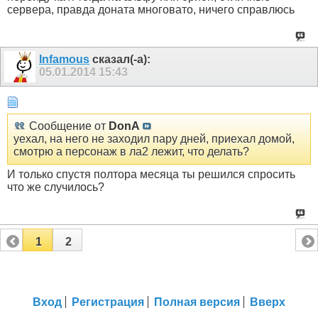
сервера, правда доната многовато, ничего справлюсь
Infamous
сказал(-а):
05.01.2014
15:43
Сообщение от
DonA
уехал, на него не заходил пару дней, приехал домой,
смотрю а персонаж в ла2 лежит, что делать?
И только спустя полтора месяца ты решился спросить
что же случилось?
1
2
Вход
Регистрация
Полная версия
Вверх