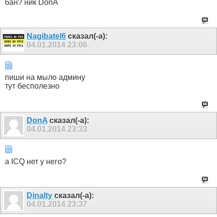
бан? ник DonA
Nagibatel6
сказал(-а):
04.01.2014
23:06
пиши на мыло админу
тут бесполезно
DonA
сказал(-а):
04.01.2014
23:33
а ICQ нет у него?
Dinalty
сказал(-а):
04.01.2014
23:37