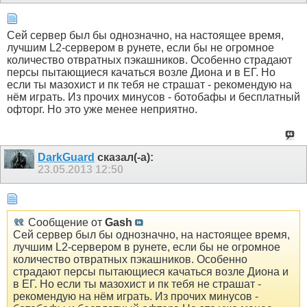
Сей сервер был бы однозначно, на настоящее время,
лучшим L2-сервером в рунете, если бы не огромное
количество отвратных пэкашников. Особенно страдают
персы пытающиеся качаться возле Диона и в ЕГ. Но
если ты мазохист и пк тебя не страшат - рекомендую на
нём играть. Из прочих минусов - ботобафы и бесплатный
офторг. Но это уже менее неприятно.
DarkGuard
сказал(-а):
23.05.2013
12:50
Сообщение от
Gash
Сей сервер был бы однозначно, на настоящее время,
лучшим L2-сервером в рунете, если бы не огромное
количество отвратных пэкашников. Особенно
страдают персы пытающиеся качаться возле Диона и
в ЕГ. Но если ты мазохист и пк тебя не страшат -
рекомендую на нём играть. Из прочих минусов -