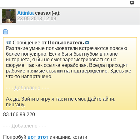
Aitinka
сказал(-а):
23.05.2013
12:09
Сообщение от
Пользователь
Раз такие умные пользователи встречаются поясню
более популярно. Если бы я был нубом в плане
интернета, я бы не смог зарегистрироваться на
форуме, так как ссылка нерабочая. Всегда приходят
рабочие прямые ссылки на подтверждение. Здесь же
что-то напартачено.
- - - Добавлено - - -
Ах да. Зайти в игру я так и не смог. Дайте айпи,
пингану.
83.166.99.220
- - - Добавлено - - -
Попробуй
вот этот
инишник, кстати