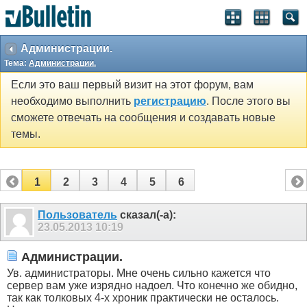
Администрации.
Тема:
Администрации.
Если это ваш первый визит на этот форум, вам
необходимо выполнить
регистрацию
. После этого вы
сможете отвечать на сообщения и создавать новые
темы.
1
2
3
4
5
6
Пользователь
сказал(-а):
23.05.2013
10:19
Администрации.
Ув. администраторы. Мне очень сильно кажется что
сервер вам уже изрядно надоел. Что конечно же обидно,
так как толковых 4-х хроник практически не осталось.