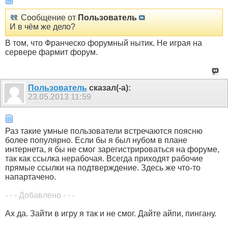
Сообщение от
Пользователь
И в чём же дело?
В том, что Франческо форумный нытик. Не играя на
сервере фармит форум.
Пользователь
сказал(-а):
23.05.2013
11:59
Раз такие умные пользователи встречаются поясню
более популярно. Если бы я был нубом в плане
интернета, я бы не смог зарегистрироваться на форуме,
так как ссылка нерабочая. Всегда приходят рабочие
прямые ссылки на подтверждение. Здесь же что-то
напартачено.
- - - Добавлено - - -
Ах да. Зайти в игру я так и не смог. Дайте айпи, пингану.