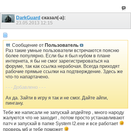
DarkGuard
сказал(-а):
23.05.2013
12:15
Сообщение от
Пользователь
Раз такие умные пользователи встречаются поясню
более популярно. Если бы я был нубом в плане
интернета, я бы не смог зарегистрироваться на
форуме, так как ссылка нерабочая. Всегда приходят
рабочие прямые ссылки на подтверждение. Здесь же
что-то напартачено.
- - - Добавлено - - -
Ах да. Зайти в игру я так и не смог. Дайте айпи,
пингану.
Тебе же написали не запускай апдейтер , много народу
жалуются что не заходит , потом просто устанавливают
патч и запускай в папке System l2.exe и все работает
проверь мб и тебе поможет