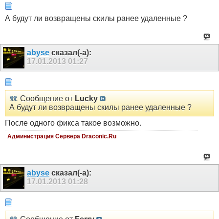
А будут ли возвращены скилы ранее удаленные ?
abyse
сказал(-а):
17.01.2013
01:27
Сообщение от
Lucky
А будут ли возвращены скилы ранее удаленные ?
После одного фикса такое возможно.
Администрация Сервера Draconic.Ru
abyse
сказал(-а):
17.01.2013
01:28