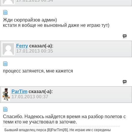
17.01.2013
00:34
Жди сюрпрайзов админ)
кстати я вобще не выновный даже не играю тут)
Ferry
сказал(-а):
17.01.2013
00:35
процесс затянется, мне кажется
ParTim
сказал(-а):
17.01.2013
00:37
Спасибо. Надеюсь найдется время на разбор полетов с
теми кто не участвовал в заточке.
Бывший владелец перса [B]ParTim[/B]. Не играю им с середины