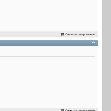
Ответить с цитированием
#2
Ответить с цитированием