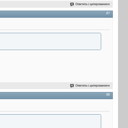
Ответить с цитированием
#7
Ответить с цитированием
#8