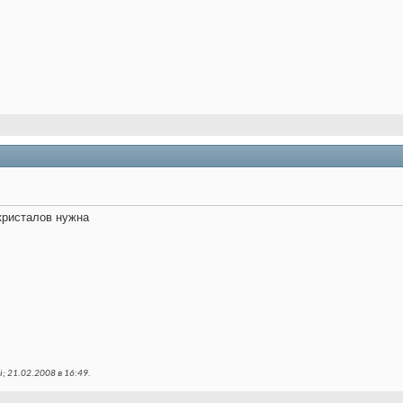
кристалов нужна
; 21.02.2008 в
16:49
.