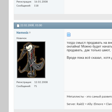
Регистрация
16.01.2008
Сообщений
118
22.02.2008,
01:00
Nemesis
Новичок
тогда смысл продавать на вн
онлайна! Можно будет начать
продавать, дак только шмот,
Вроде пока всё сказал, хотя 
Регистрация
12.02.2008
Сообщений
75
Металлисты - это самый развитой
Server: Raid2 > Ally: Elmore > Cl