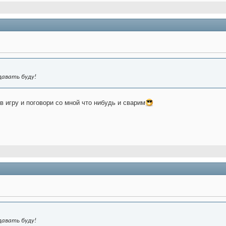
давать буду!
в игру и поговори со мной что нибудь и сварим
давать буду!