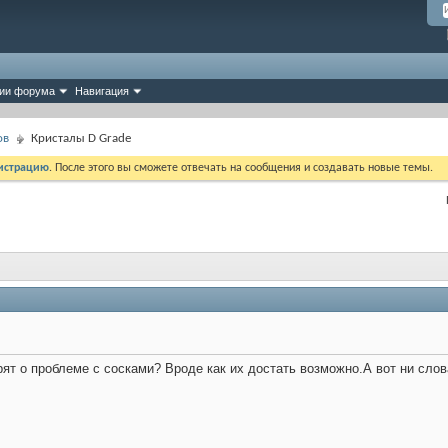
ии форума
Навигация
ов
Кристалы D Grade
истрацию
. После этого вы сможете отвечать на сообщения и создавать новые темы.
ят о проблеме с сосками? Вроде как их достать возможно.А вот ни слов