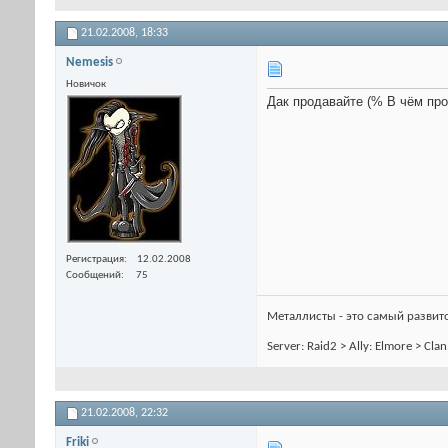
21.02.2008,
18:33
Nemesis
Новичок
Дак продавайте (% В чём про
Регистрация
12.02.2008
Сообщений
75
Металлисты - это самый развитой
Server: Raid2 > Ally: Elmore > Cl
21.02.2008,
22:32
Friki