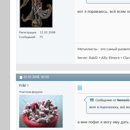
вот я поражаюсь, всё всем л
Регистрация
12.02.2008
Сообщений
75
Металлисты - это самый развитой
Server: Raid2 > Ally: Elmore > Cl
22.02.2008,
00:50
Friki
Участник форума
Сообщение от
Nemesis
вот я поражаюсь, всё в
а мне пофиг я могу ему дать