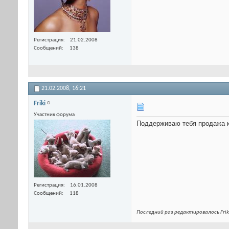
Регистрация
21.02.2008
Сообщений
138
21.02.2008,
16:21
Friki
Участник форума
Поддерживаю тебя продажа 
Регистрация
16.01.2008
Сообщений
118
Последний раз редактировалось Friki