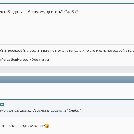
ишь бы дать.... А самому достать? Слабо?
 и передовой класс, и никто не может отрицать, что это и есть передовой отряд
an: ForgottenHeroez > Doomcryer
сем лишь бы дать.... А самому достать? Слабо?
 так ка мы в одном клане