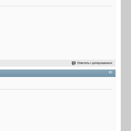
Ответить с цитированием
#5