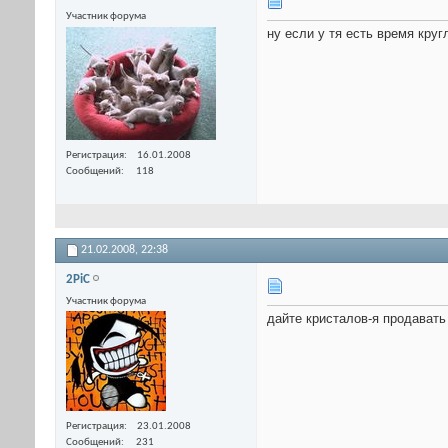
Участник форума
ну если у тя есть время кру
Регистрация
16.01.2008
Сообщений
118
21.02.2008,
22:38
2PiC
Участник форума
дайте кристалов-я продавать
Регистрация
23.01.2008
Сообщений
231