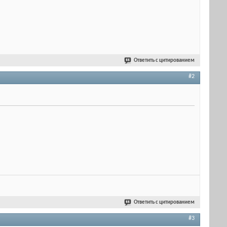
Ответить с цитированием
#2
Ответить с цитированием
#3