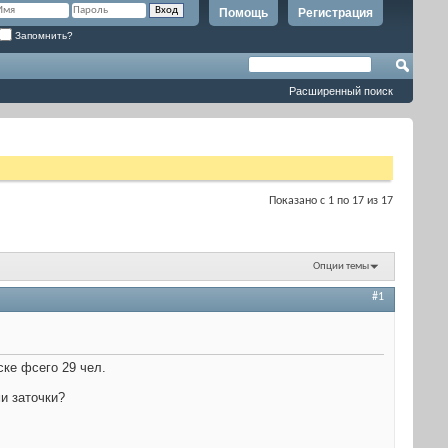
Помощь
Регистрация
Запомнить?
Расширенный поиск
Показано с 1 по 17 из 17
Опции темы
#1
ске фсего 29 чел.
ми заточки?