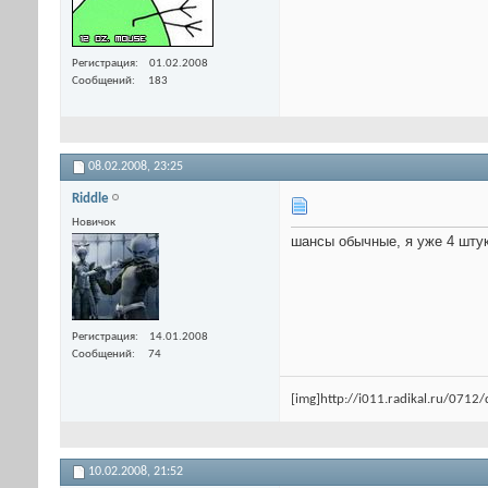
Регистрация
01.02.2008
Сообщений
183
08.02.2008,
23:25
Riddle
Новичок
шансы обычные, я уже 4 шту
Регистрация
14.01.2008
Сообщений
74
[img]http://i011.radikal.ru/0712
10.02.2008,
21:52