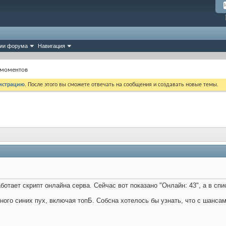
ии форума
Навигация
 моментов
истрацию
. После этого вы сможете отвечать на сообщения и создавать новые темы.
работает скрипт онлайна серва. Сейчас вот показано "Онлайн: 43", а в спи
много синих пух, включая топБ. Собсна хотелось бы узнать, что с шанса