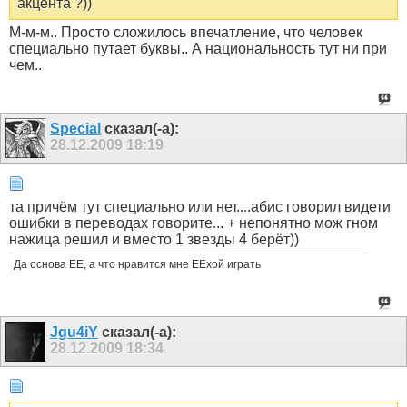
акцента ?))
М-м-м.. Просто сложилось впечатление, что человек
специально путает буквы.. А национальность тут ни при
чем..
Special
сказал(-а):
28.12.2009
18:19
та причём тут специально или нет....абис говорил видети
ошибки в переводах говорите... + непонятно мож гном
нажица решил и вместо 1 звезды 4 берёт))
Да основа ЕЕ, а что нравится мне ЕЕхой играть
Jgu4iY
сказал(-а):
28.12.2009
18:34