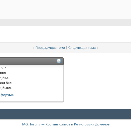
«
Предыдущая тема
|
Следующая тема
»
Вкл.
Вкл.
д
Вкл.
код
Вкл.
од
Выкл.
 форума
TAG.Hosting — Хостинг сайтов и Регистрация Доменов