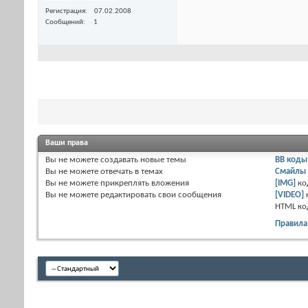
Регистрация
07.02.2008
Сообщений
1
Ваши права
Вы
не можете
создавать новые темы
BB коды
Вы
не можете
отвечать в темах
Смайлы
Вы
не можете
прикреплять вложения
[IMG]
ко
Вы
не можете
редактировать свои сообщения
[VIDEO]
HTML к
Правила