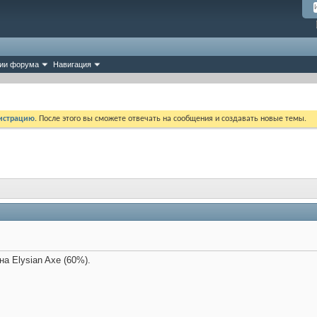
ии форума
Навигация
истрацию
. После этого вы сможете отвечать на сообщения и создавать новые темы.
а Elysian Axe (60%).