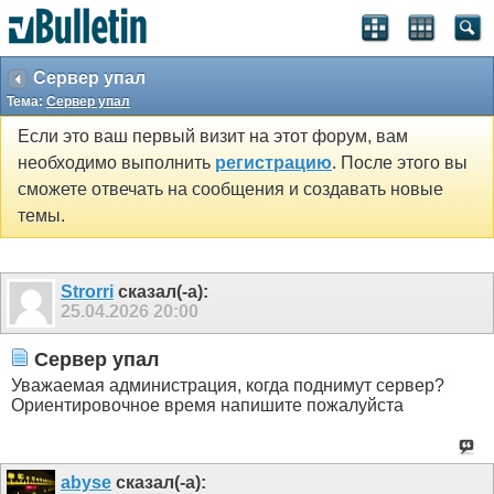
Сервер упал
Тема:
Сервер упал
Если это ваш первый визит на этот форум, вам
необходимо выполнить
регистрацию
. После этого вы
сможете отвечать на сообщения и создавать новые
темы.
Strorri
сказал(-а):
25.04.2026
20:00
Сервер упал
Уважаемая администрация, когда поднимут сервер?
Ориентировочное время напишите пожалуйста
abyse
сказал(-а):