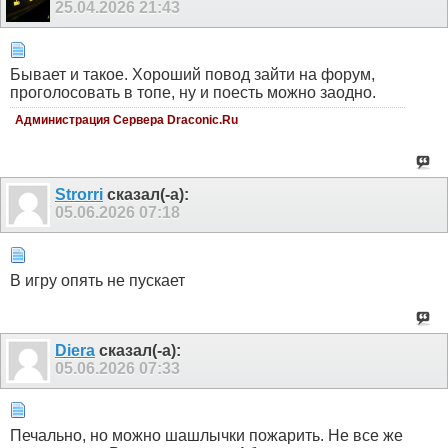
25.04.2026
21:43
Бывает и такое. Хороший повод зайти на форум,
проголосовать в топе, ну и поесть можно заодно.
Администрация Сервера Draconic.Ru
Strorri
сказал(-а):
05.06.2026
07:18
В игру опять не пускает
Diera
сказал(-а):
05.06.2026
07:33
Печально, но можно шашлычки пожарить. Не все же