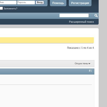
Помощь
Регистрация
Запомнить?
Расширенный поиск
Показано с 1 по 4 из 4
Опции темы
#1