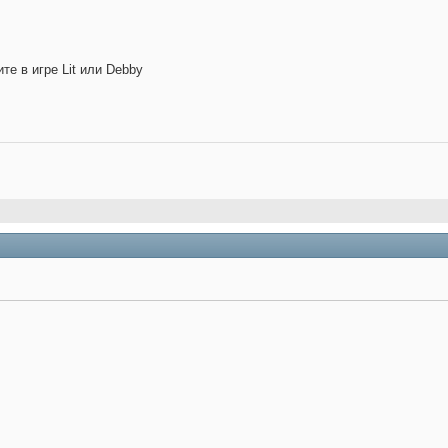
те в игре Lit или Debby