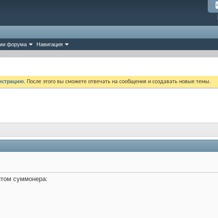
ии форума
Навигация
истрацию
. После этого вы сможете отвечать на сообщения и создавать новые темы.
нтом суммонера: