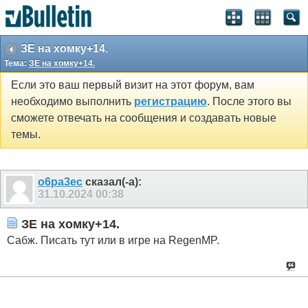
ЗЕ на хомку+14.
Тема:
ЗЕ на хомку+14.
Если это ваш первый визит на этот форум, вам
необходимо выполнить
регистрацию
. После этого вы
сможете отвечать на сообщения и создавать новые
темы.
o6pa3ec
сказал(-а):
31.10.2024
00:38
ЗЕ на хомку+14.
Сабж. Писать тут или в игре на RegenMP.