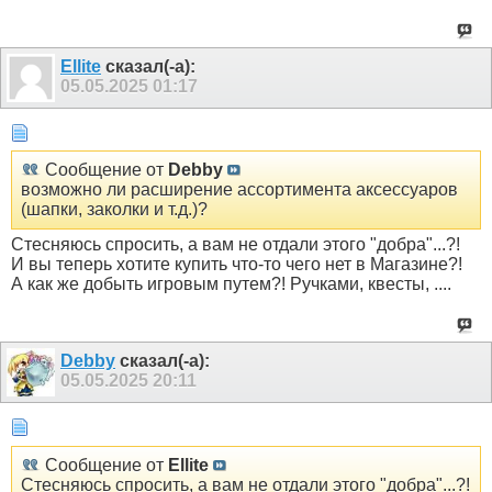
Ellite
сказал(-а):
05.05.2025
01:17
Сообщение от
Debby
возможно ли расширение ассортимента аксессуаров
(шапки, заколки и т.д.)?
Стесняюсь спросить, а вам не отдали этого "добра"...?!
И вы теперь хотите купить что-то чего нет в Магазине?!
А как же добыть игровым путем?! Ручками, квесты, ....
Debby
сказал(-а):
05.05.2025
20:11
Сообщение от
Ellite
Стесняюсь спросить, а вам не отдали этого "добра"...?!