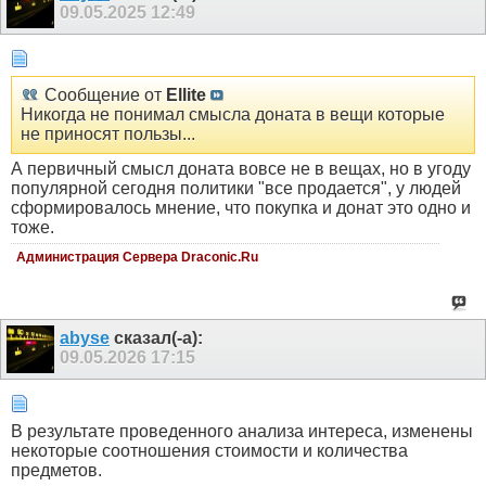
09.05.2025
12:49
Сообщение от
Ellite
Никогда не понимал смысла доната в вещи которые
не приносят пользы...
А первичный смысл доната вовсе не в вещах, но в угоду
популярной сегодня политики "все продается", у людей
сформировалось мнение, что покупка и донат это одно и
тоже.
Администрация Сервера Draconic.Ru
abyse
сказал(-а):
09.05.2026
17:15
В результате проведенного анализа интереса, изменены
некоторые соотношения стоимости и количества
предметов.