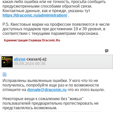
какая-либо ошибка или не точность, просьба сообщить
предусмотренными способами обратной связи.
Контактные данные, как и прежде, указаны тут
https://draconic.ru/administration/
.
P.S. Квестовые марки на профессии появляются в числе
доступных подарков при достижении 19 и 39 уровня, в
соответствии с текущими параметрами персонажа.
Администрация Сервера Draconic.Ru
abyse
сказал(-а):
08.09.2024
00:36
Исправлены выявленные ошибки. У кого что-то не
получилось, попробуйте еще раз и по возможности
отпишите на
donate@draconic.ru
что из этого вышло.
Некоторые вещи к сожалению без "живых"
пользователей предварительно протестировать не
представлялось возможным.