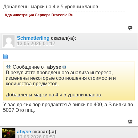
Добавлены марки на 4 и 5 уровни кланов.
Администрация Сервера Draconic.Ru
Schmetterling
сказал(-а):
13.05.2026
01:17
Сообщение от
abyse
В результате проведенного анализа интереса,
изменены некоторые соотношения стоимости и
количества предметов.
Добавлены марки на 4 и 5 уровни кланов.
У вас до сих пор продаются A випки по 400, а S випки по
500? Это ппц.
abyse
сказал(-а):
13.05.2026
06:53