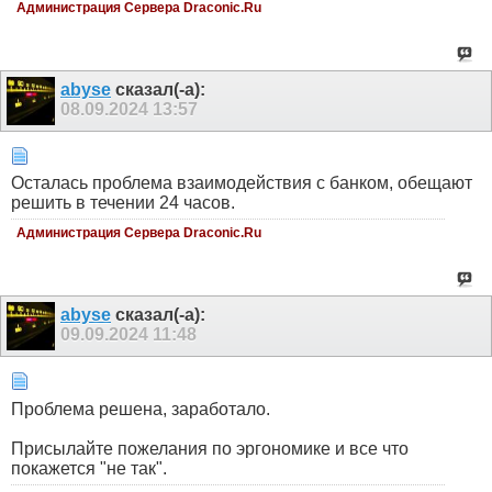
Администрация Сервера Draconic.Ru
abyse
сказал(-а):
08.09.2024
13:57
Осталась проблема взаимодействия с банком, обещают
решить в течении 24 часов.
Администрация Сервера Draconic.Ru
abyse
сказал(-а):
09.09.2024
11:48
Проблема решена, заработало.
Присылайте пожелания по эргономике и все что
покажется "не так".