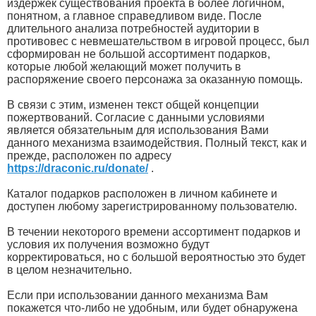
издержек существования проекта в более логичном,
понятном, а главное справедливом виде. После
длительного анализа потребностей аудитории в
противовес с невмешательством в игровой процесс, был
сформирован не большой ассортимент подарков,
которые любой желающий может получить в
распоряжение своего персонажа за оказанную помощь.
В связи с этим, изменен текст общей концепции
пожертвований. Согласие с данными условиями
является обязательным для использования Вами
данного механизма взаимодействия. Полный текст, как и
прежде, расположен по адресу
https://draconic.ru/donate/
.
Каталог подарков расположен в личном кабинете и
доступен любому зарегистрированному пользователю.
В течении некоторого времени ассортимент подарков и
условия их получения возможно будут
корректироваться, но с большой вероятностью это будет
в целом незначительно.
Если при использовании данного механизма Вам
покажется что-либо не удобным, или будет обнаружена