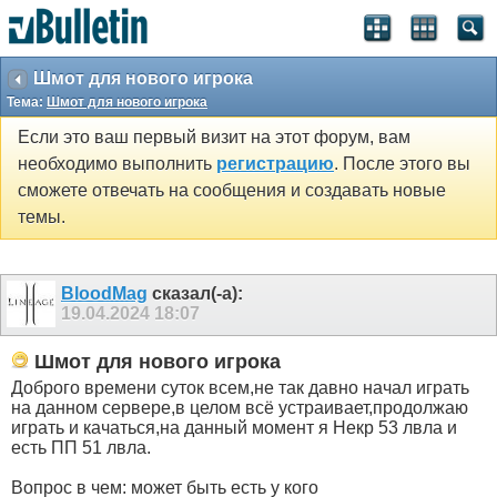
Шмот для нового игрока
Тема:
Шмот для нового игрока
Если это ваш первый визит на этот форум, вам
необходимо выполнить
регистрацию
. После этого вы
сможете отвечать на сообщения и создавать новые
темы.
BloodMag
сказал(-а):
19.04.2024
18:07
Шмот для нового игрока
Доброго времени суток всем,не так давно начал играть
на данном сервере,в целом всё устраивает,продолжаю
играть и качаться,на данный момент я Некр 53 лвла и
есть ПП 51 лвла.
Вопрос в чем: может быть есть у кого