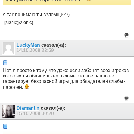
я так понимаю ты взломщик?)
[SIGPIC][/SIGPIC]
LuckyMan
сказал(-а):
14.10.2009
23:59
Нет, я просто к тому, что даже если забанят всех игроков
которых ты обвинишь во взломе это всё равно не
гарантирует безопасной игры для обладателей слабых
паролей.
Diamantin
сказал(-а):
15.10.2009
00:20