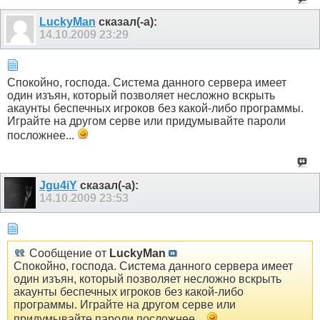
LuckyMan
сказал(-а):
14.10.2009
23:29
Спокойно, господа. Система данного сервера имеет
один изъян, который позволяет несложно вскрыть
акаунты беспечных игроков без какой-либо программы.
Играйте на другом серве или придумывайте пароли
посложнее...
Jgu4iY
сказал(-а):
14.10.2009
23:53
Сообщение от
LuckyMan
Спокойно, господа. Система данного сервера имеет
один изъян, который позволяет несложно вскрыть
акаунты беспечных игроков без какой-либо
программы. Играйте на другом серве или
придумывайте пароли посложнее...