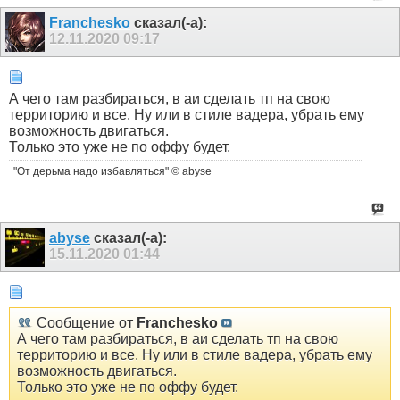
Franchesko
сказал(-а):
12.11.2020
09:17
А чего там разбираться, в аи сделать тп на свою
территорию и все. Ну или в стиле вадера, убрать ему
возможность двигаться.
Только это уже не по оффу будет.
"От дерьма надо избавляться" © abyse
abyse
сказал(-а):
15.11.2020
01:44
Сообщение от
Franchesko
А чего там разбираться, в аи сделать тп на свою
территорию и все. Ну или в стиле вадера, убрать ему
возможность двигаться.
Только это уже не по оффу будет.