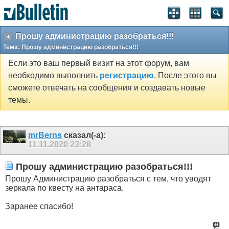
Прошу администрацию разобраться!!!
Тема:
Прошу администрацию разобраться!!!
Если это ваш первый визит на этот форум, вам
необходимо выполнить
регистрацию
. После этого вы
сможете отвечать на сообщения и создавать новые
темы.
mrBerns
сказал(-а):
11.11.2020
23:28
Прошу администрацию разобраться!!!
Прошу Администрацию разобраться с тем, что уводят
зеркала по квесту на антараса.
Заранее спасибо!