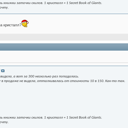
книжки заточки скилов. 1 кристалл = 1 Secret Book of Giants.
очту.
за кристалл?
a
 видела, а вот за 300 несколько раз попадалась.
зу в продаже не видела, отталкивалась от стоимости 10 в 150. Как-то так.
книжки заточки скилов. 1 кристалл = 1 Secret Book of Giants.
очту.