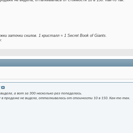
ки заточки скилов. 1 кристалл = 1 Secret Book of Giants.
у.
a
 видела, а вот за 300 несколько раз попадалась.
зу в продаже не видела, отталкивалась от стоимости 10 в 150. Как-то так.