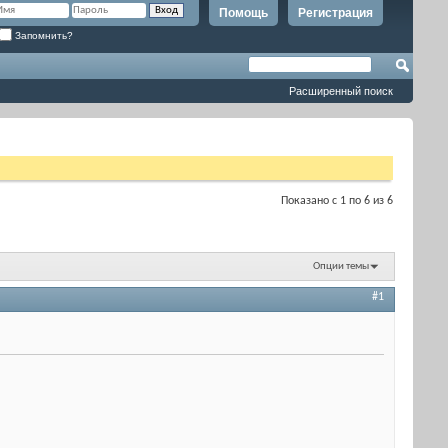
Помощь
Регистрация
Запомнить?
Расширенный поиск
Показано с 1 по 6 из 6
Опции темы
#1