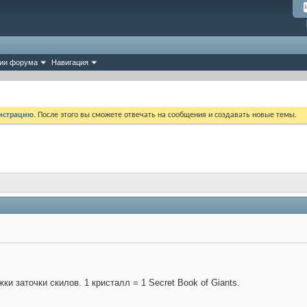
ии форума
Навигация
истрацию
. После этого вы сможете отвечать на сообщения и создавать новые темы.
и заточки скилов. 1 кристалл = 1 Secret Book of Giants.