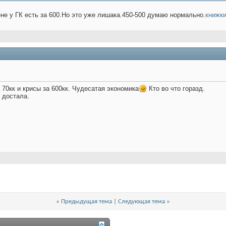
не у ГК есть за 600.Но это уже лишака.450-500 думаю нормально.
книжки
 70кк и крисы за 600кк. Чудесатая экономика
Кто во что горазд.
 достала.
«
Предыдущая тема
|
Следующая тема
»