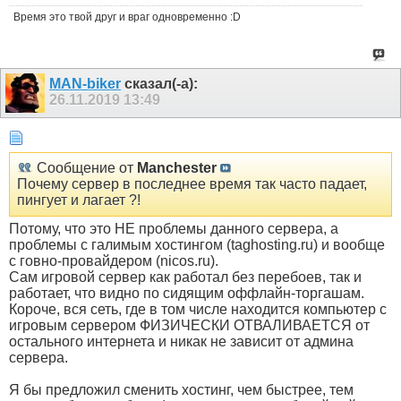
Время это твой друг и враг одновременно :D
MAN-biker
сказал(-а):
26.11.2019
13:49
Сообщение от
Manchester
Почему сервер в последнее время так часто падает,
пингует и лагает ?!
Потому, что это НЕ проблемы данного сервера, а
проблемы с галимым хостингом (taghosting.ru) и вообще
с говно-провайдером (nicos.ru).
Сам игровой сервер как работал без перебоев, так и
работает, что видно по сидящим оффлайн-торгашам.
Короче, вся сеть, где в том числе находится компьютер с
игровым сервером ФИЗИЧЕСКИ ОТВАЛИВАЕТСЯ от
остального интернета и никак не зависит от админа
сервера.
Я бы предложил сменить хостинг, чем быстрее, тем