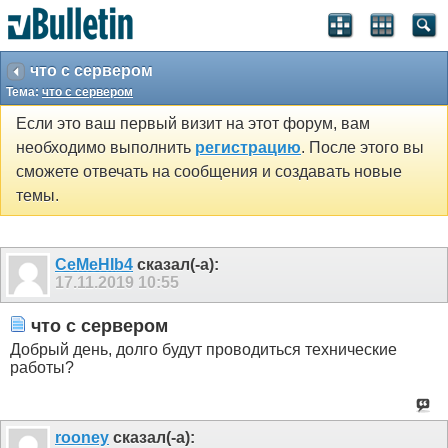
что с сервером
Тема:
что с сервером
Если это ваш первый визит на этот форум, вам
необходимо выполнить
регистрацию
. После этого вы
сможете отвечать на сообщения и создавать новые
темы.
CeMeHIb4
сказал(-а):
17.11.2019
10:55
что с сервером
Добрый день, долго будут проводиться технические
работы?
rooney
сказал(-а):