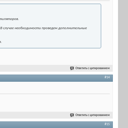
нтиляторов.
. В случае необходимости проведем дополнительные
.
Ответить с цитированием
#14
Ответить с цитированием
#15