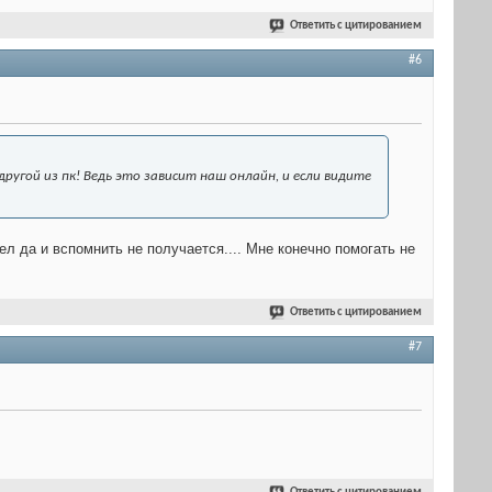
Ответить с цитированием
#6
другой из пк! Ведь это зависит наш онлайн, и если видите
ел да и вспомнить не получается.... Мне конечно помогать не
Ответить с цитированием
#7