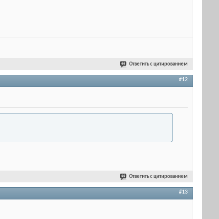
Ответить с цитированием
#12
Ответить с цитированием
#13