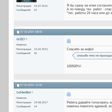
Я бы сразу на елки согласил
Регистрация
02.07.2015
А по поводу тех. работ : спа
Сообщений
32
"тех. работы 24 часа или до 
07.10.2019,
08:40
GriZLY
Новичок
Спасибо за инфо!
Регистрация
25.02.2012
Сообщений
36
спасибо что не приходи
100500%!
07.10.2019,
11:32
CeMeHIb4
Новичок
Ребята давайте голосовать за
Регистрация
24.08.2017
новичка помогите аденкой, е
Сообщений
34