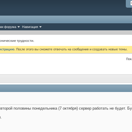
ии форума
Навигация
хнические трудности.
истрацию
. После этого вы сможете отвечать на сообщения и создавать новые темы.
Пок
второй половины понедельника (7 октября) сервер работать не будет. Б
.