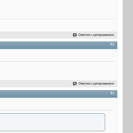
Ответить с цитированием
#2
Ответить с цитированием
#3