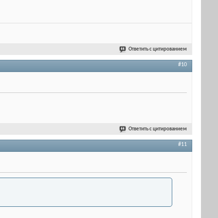
Ответить с цитированием
#10
Ответить с цитированием
#11