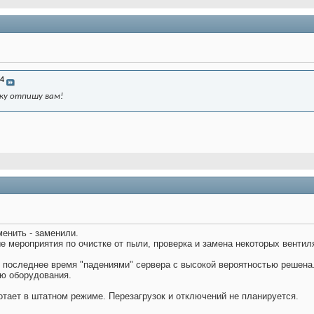
4
жу отпишу вам!
енить - заменили.
 мероприятия по очистке от пыли, проверка и замена некоторых вентил
 последнее время "падениями" сервера с высокой вероятностью решена
ю оборудования.
тает в штатном режиме. Перезагрузок и отключений не планируется.