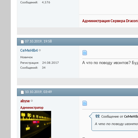
Сообщений
4,576
Администрация Сервера Draconi
07.10.2019,
19:58
CeMeHIb4
Новичок
А что по поводу ивэнтов? Бу
Регистрация
24.08.2017
Сообщений
34
10.10.2019,
03:49
abyse
Администратор
Сообщение от
CeMeHIb
А что по поводу ивэнто