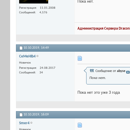
Пока нет.
Регистрация
11.01.2008
Сообщений
4,576
Администрация Сервера Draconi
10.10.2019,
14:49
CeMeHIb4
Новичок
Регистрация
24.08.2017
Сообщение от
abyse
Сообщений
34
Пока нет.
Пока нет это уже 3 года
10.10.2019,
16:09
Smer4
Новичок