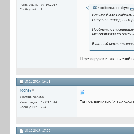
Регистрация
07.10.2019
Сообщение от
abyse
Сообщений
5
Все что было необходим
Попутно проведены сер
Проблема с участившим
мероприятия по обслуж
В данный момент серве
Перезагрузок и отключений не
10.10.2019,
16:31
rooney
Участник форума
Там же написано "с высокой 
Регистрация
27.03.2014
Сообщений
256
10.10.2019,
17:53