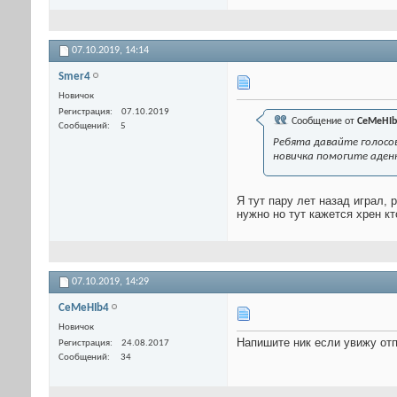
07.10.2019,
14:14
Smer4
Новичок
Регистрация
07.10.2019
Сообщение от
CeMeHIb
Сообщений
5
Ребята давайте голосов
новичка помогите аден
Я тут пару лет назад играл, 
нужно но тут кажется хрен кт
07.10.2019,
14:29
CeMeHIb4
Новичок
Напишите ник если увижу от
Регистрация
24.08.2017
Сообщений
34