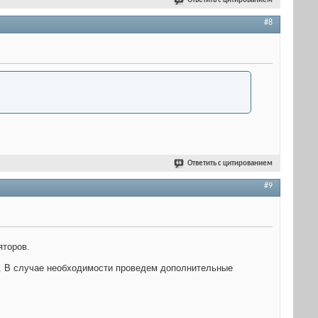
Ответить с цитированием
#8
Ответить с цитированием
#9
яторов.
. В случае необходимости проведем дополнительные