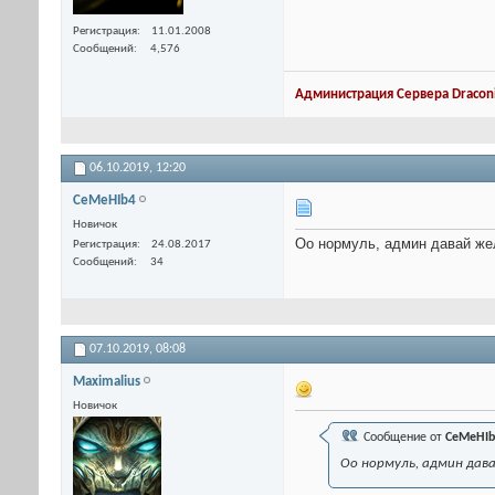
Регистрация
11.01.2008
Сообщений
4,576
Администрация Сервера Draconi
06.10.2019,
12:20
CeMeHIb4
Новичок
Оо нормуль, админ давай же
Регистрация
24.08.2017
Сообщений
34
07.10.2019,
08:08
Maximalius
Новичок
Сообщение от
CeMeHIb
Оо нормуль, админ да