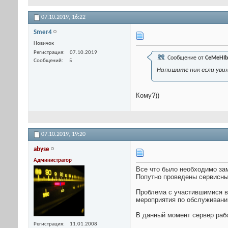
07.10.2019,
16:22
Smer4
Новичок
Регистрация
07.10.2019
Сообщение от
CeMeHIb
Сообщений
5
Напишите ник если уви
Кому?))
07.10.2019,
19:20
abyse
Администратор
Все что было необходимо зам
Попутно проведены сервисные
Проблема с участившимися в
мероприятия по обслуживани
В данный момент сервер рабо
Регистрация
11.01.2008