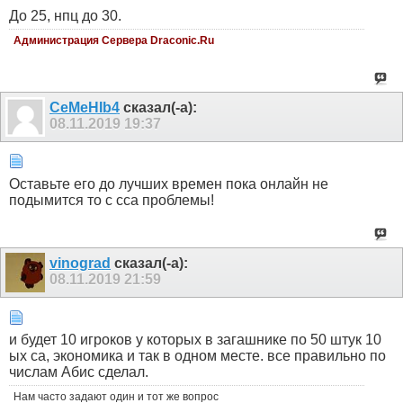
До 25, нпц до 30.
Администрация Сервера Draconic.Ru
CeMeHIb4
сказал(-а):
08.11.2019
19:37
Оставьте его до лучших времен пока онлайн не
подымится то с сса проблемы!
vinograd
сказал(-а):
08.11.2019
21:59
и будет 10 игроков у которых в загашнике по 50 штук 10
ых са, экономика и так в одном месте. все правильно по
числам Абис сделал.
Нам часто задают один и тот же вопрос