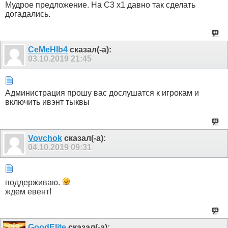
Мудрое предложение. На С3 х1 давно так сделать
догадались.
CeMeHIb4
сказал(-а):
03.10.2019
21:45
Администрация прошу вас дослушатся к игрокам и
включить ивэнт тыквы
Vovchok
сказал(-а):
04.10.2019
09:31
поддерживаю.
ждем евент!
GoodElite
сказал(-а):