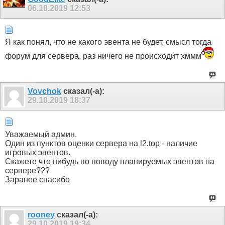
06.10.2019
12:53
Я как понял, что не какого эвента не будет, смысл тогда
форум для сервера, раз ничего не происходит хммм
Vovchok
сказал(-а):
29.10.2019
18:37
Уважаемый админ.
Один из пунктов оценки сервера на l2.top - наличие
игровых эвентов.
Скажете что нибудь по поводу планируемых эвентов на
сервере???
Заранее спасибо
rooney
сказал(-а):
29.10.2019
19:34