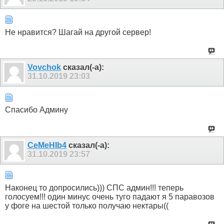
Не нравится? Шагай на другой сервер!
Vovchok
сказал(-а):
31.10.2019
23:03
Спасибо Админу
CeMeHIb4
сказал(-а):
31.10.2019
23:57
Наконец то допросились))) СПС админ!!! теперь
голосуем!!! один минус очень туго падают я 5 паравозов
у фоге на шестой только получаю нектары((