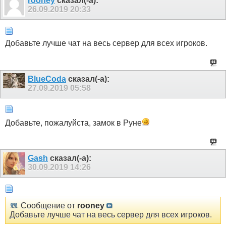
rooney
сказал(-а):
26.09.2019
20:33
Добавьте лучше чат на весь сервер для всех игроков.
BlueCoda
сказал(-а):
27.09.2019
05:58
Добавьте, пожалуйста, замок в Руне
Gash
сказал(-а):
30.09.2019
14:26
Сообщение от
rooney
Добавьте лучше чат на весь сервер для всех игроков.