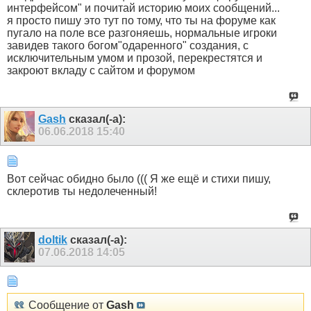
интерфейсом" и почитай историю моих сообщений...
я просто пишу это тут по тому, что ты на форуме как
пугало на поле все разгоняешь, нормальные игроки
завидев такого богом"одаренного" создания, с
исключительным умом и прозой, перекрестятся и
закроют вкладу с сайтом и форумом
Gash
сказал(-а):
06.06.2018
15:40
Вот сейчас обидно было ((( Я же ещё и стихи пишу,
склеротив ты недолеченный!
doltik
сказал(-а):
07.06.2018
14:05
Сообщение от
Gash