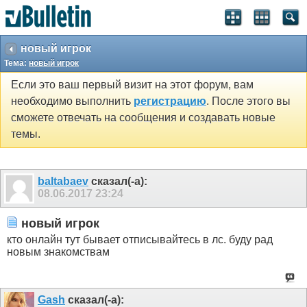
новый игрок
Тема:
новый игрок
Если это ваш первый визит на этот форум, вам
необходимо выполнить
регистрацию
. После этого вы
сможете отвечать на сообщения и создавать новые
темы.
baltabaev
сказал(-а):
08.06.2017
23:24
новый игрок
кто онлайн тут бывает отписывайтесь в лс. буду рад
новым знакомствам
Gash
сказал(-а):