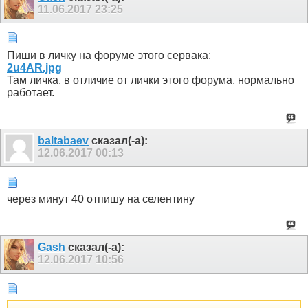
11.06.2017
23:25
Пиши в личку на форуме этого сервака:
2u4AR.jpg
Там личка, в отличие от лички этого форума, нормально
работает.
baltabaev
сказал(-а):
12.06.2017
00:13
через минут 40 отпишу на селентину
Gash
сказал(-а):
12.06.2017
10:56