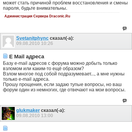
может стать причиной проблем восстановления и смены
пароля, будьте внимательны.
Администрация Сервера Draconic.Ru
Svetanitphync
сказал(-а):
09.08.2010
10:26
E Mail адреса
Базу e-mail адресов с форума можно добыть только
взломом или каким-то ещё образом?
Взлом многое под собой подразумевает..., а мне нужны
только e-mail адреса.
Прошу прощения, если задаю тупые вопросы, но ваш
форум один из немногих, где отвечают на мои вопросы.
glukmaker
сказал(-а):
09.08.2010
13:00