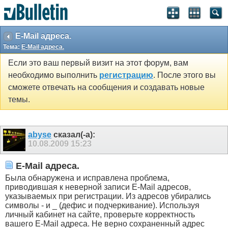
E-Mail адреса.
Тема:
E-Mail адреса.
Если это ваш первый визит на этот форум, вам
необходимо выполнить
регистрацию
. После этого вы
сможете отвечать на сообщения и создавать новые
темы.
abyse
сказал(-а):
10.08.2009
15:23
E-Mail адреса.
Была обнаружена и исправлена проблема,
приводившая к неверной записи E-Mail адресов,
указываемых при регистрации. Из адресов убирались
символы - и _ (дефис и подчеркивание). Используя
личный кабинет на сайте, проверьте корректность
вашего E-Mail адреса. Не верно сохраненный адрес