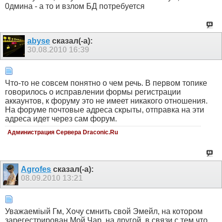
0дмина - а то и взлом БД потребуется
abyse
сказал(-а):
30.08.2010
16:39
Что-то не совсем понятно о чем речь. В первом топике
говорилось о исправлении формы регистрации
аккаунтов, к форуму это не имеет никакого отношения.
На форуме почтовые адреса скрыты, отправка на эти
адреса идет через сам форум.
Администрация Сервера Draconic.Ru
Agrofes
сказал(-а):
08.09.2010
13:21
Уважаеміый Гм, Хочу смнить свой Эмейл, на котором
зарегестрирован Мой Чар, на другой, в связи с тем что