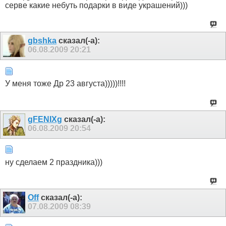
серве какие небуть подарки в виде украшений)))
gbshka
сказал(-а):
06.08.2009
20:21
У меня тоже Др 23 августа)))))!!!!
gFENIXg
сказал(-а):
06.08.2009
20:54
ну сделаем 2 праздника)))
Off
сказал(-а):
07.08.2009
08:39