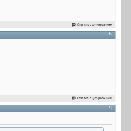
Ответить с цитированием
#2
Ответить с цитированием
#3