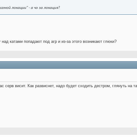
самой локации" - а чо за локация?
 над катами попадают под агр и из-за этого возникают глюки?
йчас серв висит. Как развиснет, надо будет сходить дестром, глянуть на 