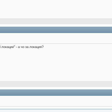
локации" - а чо за локация?