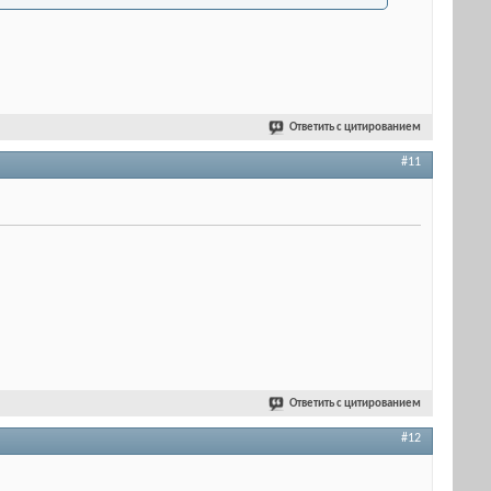
Ответить с цитированием
#11
Ответить с цитированием
#12