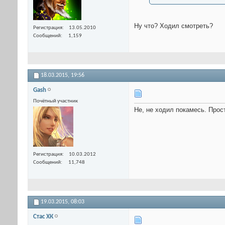
Ну что? Ходил смотреть?
Регистрация
13.05.2010
Сообщений
1,159
18.03.2015,
19:56
Gash
Почётный участник
Не, не ходил покамесь. Прост
Регистрация
10.03.2012
Сообщений
11,748
19.03.2015,
08:03
Стас ХК