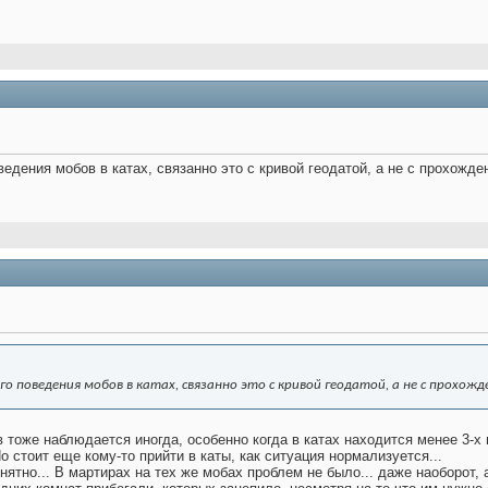
ведения мобов в катах, связанно это с кривой геодатой, а не с прохожде
го поведения мобов в катах, связанно это с кривой геодатой, а не с прохожд
 тоже наблюдается иногда, особенно когда в катах находится менее 3-х
 Но стоит еще кому-то прийти в каты, как ситуация нормализуется...
нятно... В мартирах на тех же мобах проблем не было... даже наоборот, 