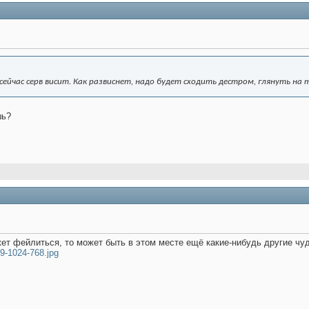
 - сейчас серв висит. Как развиснет, надо будет сходить дестром, глянуть на 
шь?
ет фейлиться, то может быть в этом месте ещё какие-нибудь другие чу
39-1024-768.jpg