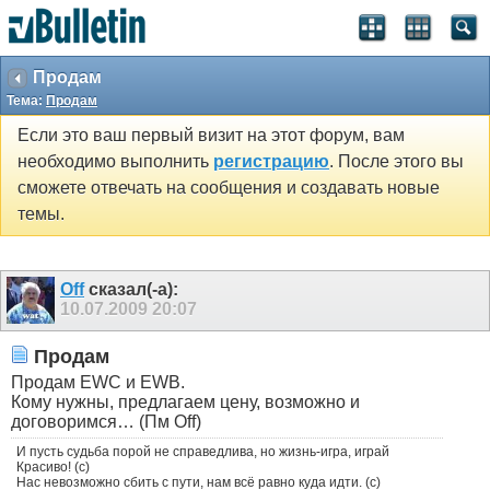
Продам
Тема:
Продам
Если это ваш первый визит на этот форум, вам
необходимо выполнить
регистрацию
. После этого вы
сможете отвечать на сообщения и создавать новые
темы.
Off
сказал(-а):
10.07.2009
20:07
Продам
Продам EWC и EWB.
Кому нужны, предлагаем цену, возможно и
договоримся… (Пм Off)
И пусть судьба порой не справедлива, но жизнь-игра, играй
Красиво! (с)
Нас невозможно сбить с пути, нам всё равно куда идти. (с)