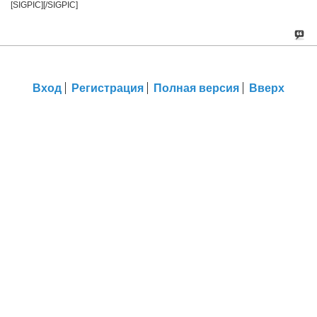
[SIGPIC][/SIGPIC]
Вход
Регистрация
Полная версия
Вверх