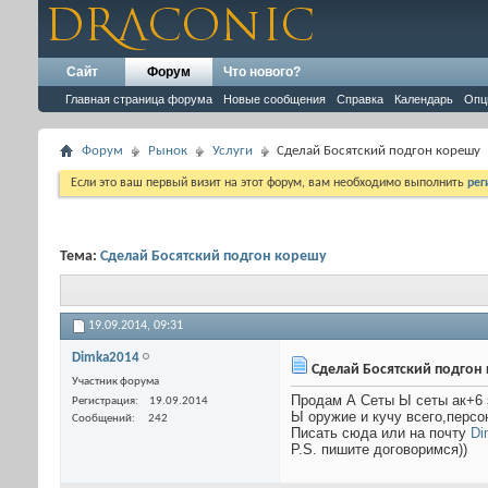
Сайт
Форум
Что нового?
Главная страница форума
Новые сообщения
Справка
Календарь
Опц
Форум
Рынок
Услуги
Сделай Босятский подгон корешу
Если это ваш первый визит на этот форум, вам необходимо выполнить
рег
Тема:
Сделай Босятский подгон корешу
19.09.2014,
09:31
Dimka2014
Сделай Босятский подгон
Участник форума
Продам А Сеты Ы сеты ак+6
Регистрация
19.09.2014
Ы оружие и кучу всего,перс
Сообщений
242
Писать сюда или на почту
Di
P.S. пишите договоримся))