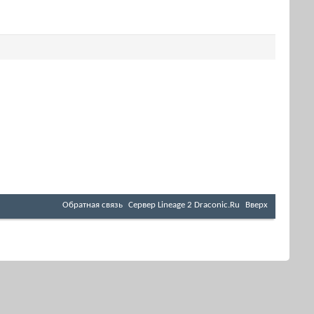
Обратная связь
Cервер Lineage 2 Draconic.Ru
Вверх