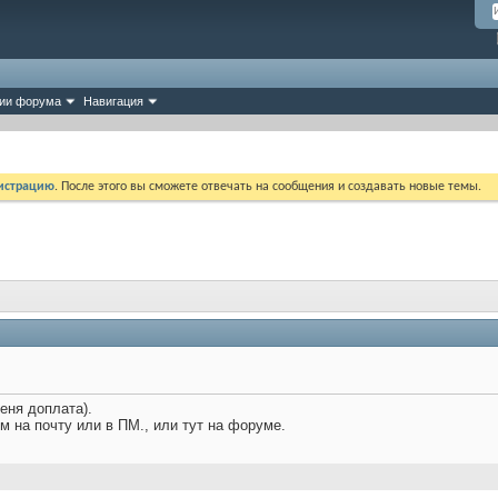
ии форума
Навигация
истрацию
. После этого вы сможете отвечать на сообщения и создавать новые темы.
еня доплата).
м на почту или в ПМ., или тут на форуме.