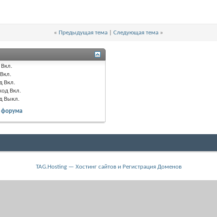
«
Предыдущая тема
|
Следующая тема
»
Вкл.
Вкл.
д
Вкл.
код
Вкл.
од
Выкл.
 форума
TAG.Hosting — Хостинг сайтов и Регистрация Доменов