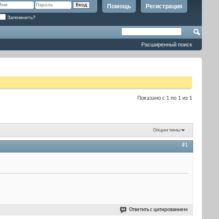
Помощь
Регистрация
Запомнить?
Расширенный поиск
Показано с 1 по 1 из 1
Опции темы
#1
Ответить с цитированием