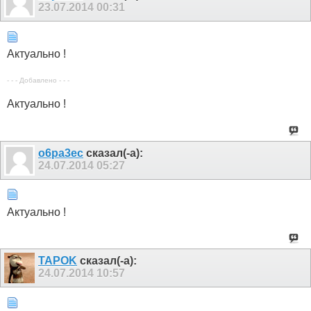
23.07.2014
00:31
Актуально !
- - - Добавлено - - -
Актуально !
o6pa3ec
сказал(-а):
24.07.2014
05:27
Актуально !
TAPOK
сказал(-а):
24.07.2014
10:57