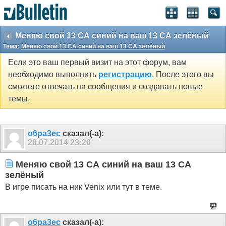
Меняю свой 13 СА синий на ваш 13 СА зелёный
Тема:
Меняю свой 13 СА синий на ваш 13 СА зелёный
Если это ваш первый визит на этот форум, вам
необходимо выполнить
регистрацию
. После этого вы
сможете отвечать на сообщения и создавать новые
темы.
o6pa3ec
сказал(-а):
20.07.2014
23:26
Меняю свой 13 СА синий на ваш 13 СА
зелёный
В игре писать на ник Venix или тут в теме.
o6pa3ec
сказал(-а):