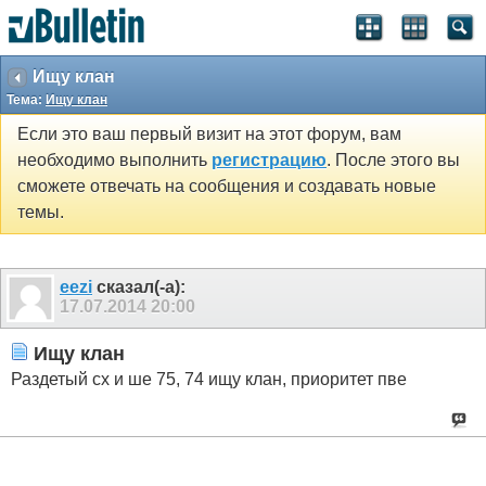
Ищу клан
Тема:
Ищу клан
Если это ваш первый визит на этот форум, вам
необходимо выполнить
регистрацию
. После этого вы
сможете отвечать на сообщения и создавать новые
темы.
eezi
сказал(-а):
17.07.2014
20:00
Ищу клан
Раздетый сх и ше 75, 74 ищу клан, приоритет пве