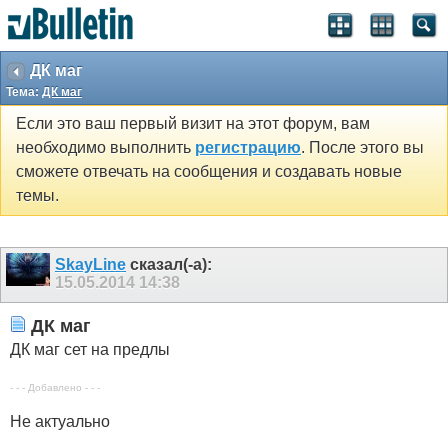
ДК маг
Тема:
ДК маг
Если это ваш первый визит на этот форум, вам
необходимо выполнить
регистрацию
. После этого вы
сможете отвечать на сообщения и создавать новые
темы.
SkayLine
сказал(-а):
15.05.2014
14:38
ДК маг
ДК маг сет на предлы
- - - Добавлено - - -
Не актуально