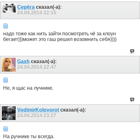
Серёга
сказал(-а):
24.04.2014
22:15
надо тоже как нить зайти посмотреть чё за клоун
бегает)))может это гаш решил возомнить себя))))
Gash
сказал(-а):
24.04.2014
22:47
Не, я щас на лучнике.
VodimirKolovorot
сказал(-а):
24.04.2014
23:27
На ручнике ты всегда.