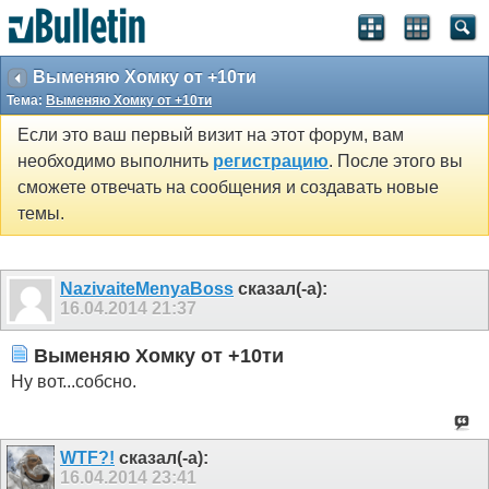
Выменяю Хомку от +10ти
Тема:
Выменяю Хомку от +10ти
Если это ваш первый визит на этот форум, вам
необходимо выполнить
регистрацию
. После этого вы
сможете отвечать на сообщения и создавать новые
темы.
NazivaiteMenyaBoss
сказал(-а):
16.04.2014
21:37
Выменяю Хомку от +10ти
Ну вот...собсно.
WTF?!
сказал(-а):
16.04.2014
23:41