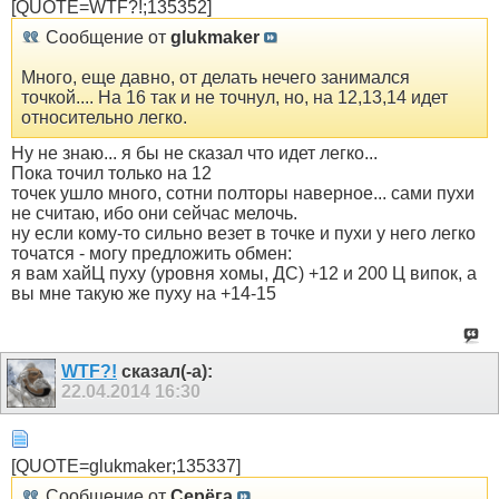
[QUOTE=WTF?!;135352]
Сообщение от
glukmaker
Много, еще давно, от делать нечего занимался
точкой.... На 16 так и не точнул, но, на 12,13,14 идет
относительно легко.
Ну не знаю... я бы не сказал что идет легко...
Пока точил только на 12
точек ушло много, сотни полторы наверное... сами пухи
не считаю, ибо они сейчас мелочь.
ну если кому-то сильно везет в точке и пухи у него легко
точатся - могу предложить обмен:
я вам хайЦ пуху (уровня хомы, ДС) +12 и 200 Ц випок, а
вы мне такую же пуху на +14-15
WTF?!
сказал(-а):
22.04.2014
16:30
[QUOTE=glukmaker;135337]
Сообщение от
Серёга