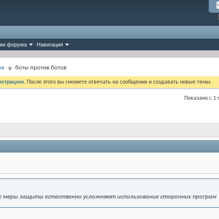
ии форума
Навигация
ов
боты против ботов
истрацию
. После этого вы сможете отвечать на сообщения и создавать новые темы.
Показано с 1 
е меры защиты естественно усложняют использование сторонних програм