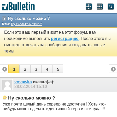
Ну сколько можно ?
Тема:
Ну сколько можно ?
Если это ваш первый визит на этот форум, вам
необходимо выполнить
регистрацию
. После этого вы
сможете отвечать на сообщения и создавать новые
темы.
1
2
3
4
5
vovawka
сказал(-а):
28.02.2014
15:10
Ну сколько можно ?
Уже почти целый день сервер не доступен ! Хоть кто-
нибудь может сделать идентичный серв и все туда !!!