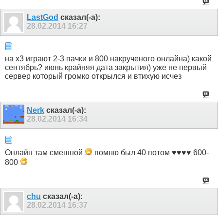
LastGod
сказал(-а):
28.02.2014
16:27
на x3 играют 2-3 пачки и 800 накрученого онлайна) какой
сентябрь? июнь крайняя дата закрытия) уже не первый
сервер который громко открылся и втихую исчез
Nerk
сказал(-а):
28.02.2014
16:34
Онлайн там смешной
помню был 40 потом ♥♥♥♥ 600-
800
chu
сказал(-а):
28.02.2014
16:37