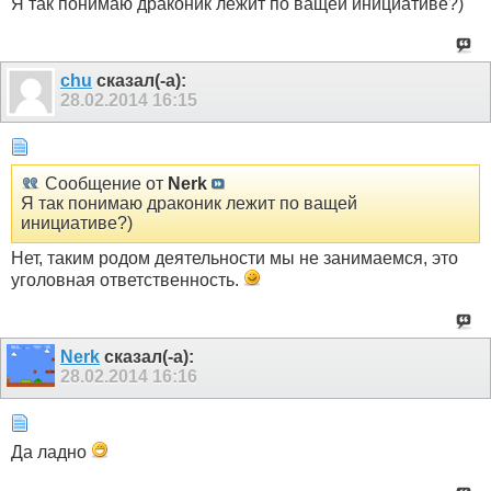
Я так понимаю драконик лежит по ващей инициативе?)
chu
сказал(-а):
28.02.2014
16:15
Сообщение от
Nerk
Я так понимаю драконик лежит по ващей
инициативе?)
Нет, таким родом деятельности мы не занимаемся, это
уголовная ответственность.
Nerk
сказал(-а):
28.02.2014
16:16
Да ладно