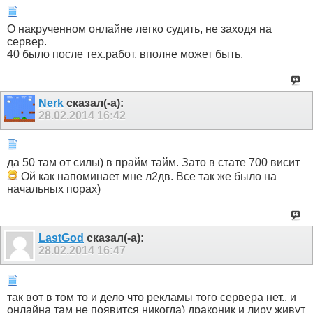
О накрученном онлайне легко судить, не заходя на
сервер.
40 было после тех.работ, вполне может быть.
Nerk
сказал(-а):
28.02.2014
16:42
да 50 там от силы) в прайм тайм. Зато в стате 700 висит
Ой как напоминает мне л2дв. Все так же было на
начальных порах)
LastGod
сказал(-а):
28.02.2014
16:47
так вот в том то и дело что рекламы того сервера нет.. и
онлайна там не появится никогда) драконик и лиру живут