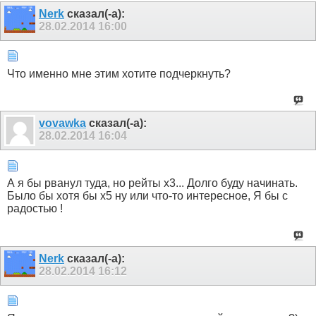
Nerk
сказал(-а):
28.02.2014
16:00
Что именно мне этим хотите подчеркнуть?
vovawka
сказал(-а):
28.02.2014
16:04
А я бы рванул туда, но рейты х3... Долго буду начинать.
Было бы хотя бы х5 ну или что-то интересное, Я бы с
радостью !
Nerk
сказал(-а):
28.02.2014
16:12