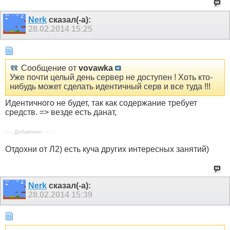
Nerk
сказал(-а):
28.02.2014
15:25
Сообщение от
vovawka
Уже почти целый день сервер не доступен ! Хоть кто-
нибудь может сделать идентичный серв и все туда !!!
Идентичного не будет, так как содержание требует
средств. => везде есть данат,
- - - Добавлено - - -
Отдохни от Л2) есть куча других интересных занятий)
Nerk
сказал(-а):
28.02.2014
15:39