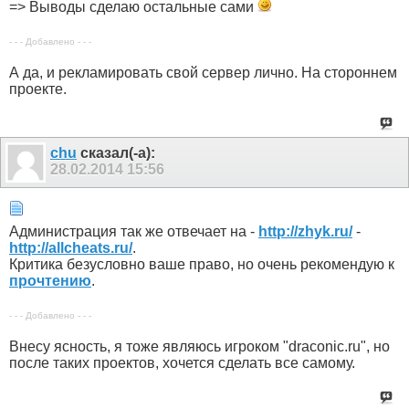
=> Выводы сделаю остальные сами
- - - Добавлено - - -
А да, и рекламировать свой сервер лично. На стороннем
проекте.
chu
сказал(-а):
28.02.2014
15:56
Администрация так же отвечает на -
http://zhyk.ru/
-
http://allcheats.ru/
.
Критика безусловно ваше право, но очень рекомендую к
прочтению
.
- - - Добавлено - - -
Внесу ясность, я тоже являюсь игроком "draconic.ru", но
после таких проектов, хочется сделать все самому.