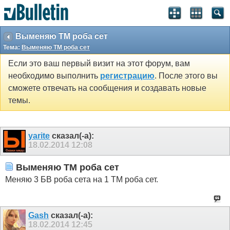
Выменяю ТМ роба сет
Тема:
Выменяю ТМ роба сет
Если это ваш первый визит на этот форум, вам
необходимо выполнить
регистрацию
. После этого вы
сможете отвечать на сообщения и создавать новые
темы.
yarite
сказал(-а):
18.02.2014
12:08
Выменяю ТМ роба сет
Меняю 3 БВ роба сета на 1 ТМ роба сет.
Gash
сказал(-а):
18.02.2014
12:45