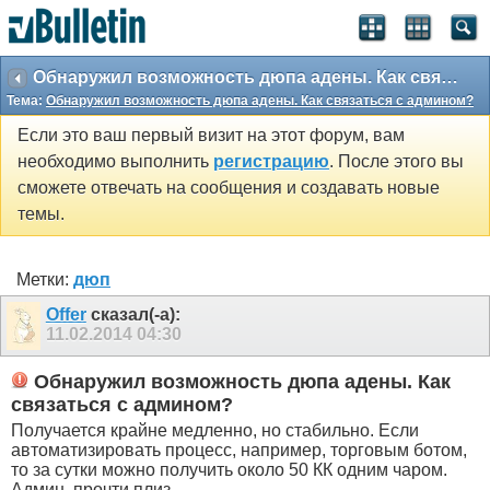
Обнаружил возможность дюпа адены. Как связаться с админом?
Тема:
Обнаружил возможность дюпа адены. Как связаться с админом?
Если это ваш первый визит на этот форум, вам
необходимо выполнить
регистрацию
. После этого вы
сможете отвечать на сообщения и создавать новые
темы.
Метки:
дюп
Offer
сказал(-а):
11.02.2014
04:30
Обнаружил возможность дюпа адены. Как
связаться с админом?
Получается крайне медленно, но стабильно. Если
автоматизировать процесс, например, торговым ботом,
то за сутки можно получить около 50 КК одним чаром.
Админ, прочти плиз.