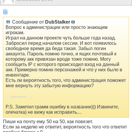
Сообщение от
DubStalker
Вопрос к администрации или просто знающим
игрокам.
Играл на данном проекте чуть больше года назад.
Забросил перед началом сессии. И вот появилось
свободное время да беда такая. Забыл логин
аккаунта. Пароль помню точно, и ящих почтовый к
которому акк привязан вроде тоже помню. Могу
сообщить IP с которого происходил вход на данный
акк. Примерно помню персонажей и что у них было в
инвентаре.
Есть ли вероятность того, что администрация поможет
мне вернуть эту забытую информацию?
- - - Добавлено - - -
P.S. Заметил грамм ошибку в названии))) Извините,
опечатка) не вижу как исправить....
Пиши на почту ему. 50 на 50, как повезет.
Если за неделю не ответит, вероятность того что ответит