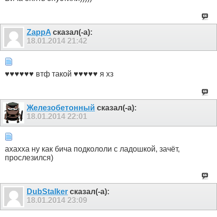
ZappA
сказал(-а):
18.01.2014
21:42
♥♥♥♥♥♥ втф такой ♥♥♥♥♥ я хз
Железобетонный
сказал(-а):
18.01.2014
22:01
ахахха ну как бича подкололи с ладошкой, зачёт,
прослезился)
DubStalker
сказал(-а):
18.01.2014
23:09