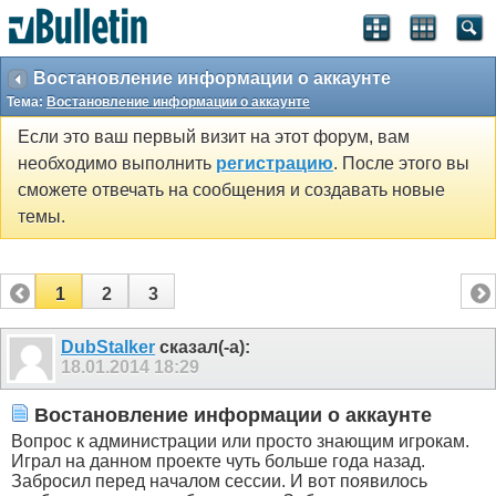
Востановление информации о аккаунте
Тема:
Востановление информации о аккаунте
Если это ваш первый визит на этот форум, вам
необходимо выполнить
регистрацию
. После этого вы
сможете отвечать на сообщения и создавать новые
темы.
1
2
3
DubStalker
сказал(-а):
18.01.2014
18:29
Востановление информации о аккаунте
Вопрос к администрации или просто знающим игрокам.
Играл на данном проекте чуть больше года назад.
Забросил перед началом сессии. И вот появилось