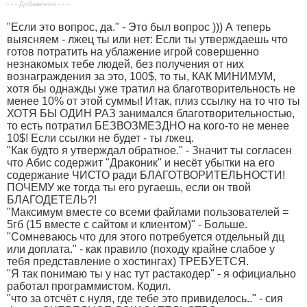
- - - Добавлено - - -
"Если это вопрос, да." - Это был вопрос ))) А теперь
выясняем - лжец ты или нет: Если ты утверждаешь что
готов потратить на ублажение игрой совершенно
незнакомых тебе людей, без получения от них
вознаграждения за это, 100$, то ты, КАК МИНИМУМ,
хотя бы однажды уже тратил на благотворительность не
менее 10% от этой суммы! Итак, плиз ссылку на то что ты
ХОТЯ БЫ ОДИН РАЗ занимался благотворительностью,
то есть потратил БЕЗВОЗМЕЗДНО на кого-то не менее
10$! Если ссылки не будет - ты лжец.
"Как будто я утверждал обратное." - Значит ты согласен
что Абис содержит "Драконик" и несёт убытки на его
содержание ЧИСТО ради БЛАГОТВОРИТЕЛЬНОСТИ!
ПОЧЕМУ же тогда ты его ругаешь, если он твой
БЛАГОДЕТЕЛЬ?!
"Максимум вместе со всеми файлами пользователей =
5гб (15 вместе с сайтом и клиентом)" - Больше.
"Сомневаюсь что для этого потребуется отдельный дц
или доплата." - как правило (походу крайне слабое у
тебя представление о хостингах) ТРЕБУЕТСЯ.
"Я так понимаю ты у нас тут растакодер" - я официально
работал программистом. Кодил.
"что за отсчёт с нуля, где тебе это привиделось.." - сия