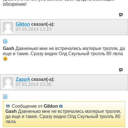
обозрение!
Gildon
сказал(-а):
07.01.2014
13:23
Gash
Давненько мне не встречались матерые тролли, да
еще и такие. Сразу видно Олд Скульный тролль 80 лвла
ZappA
сказал(-а):
07.01.2014
13:38
Сообщение от
Gildon
Gash
Давненько мне не встречались матерые тролли,
да еще и такие. Сразу видно Олд Скульный тролль 80
лвла