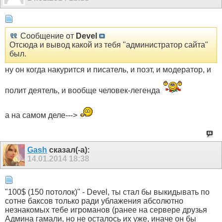
Сообщение от
Devel
Отсюда и вывод какой из тебя "администратор сайта"
был.
ну он когда накурится и писатель, и поэт, и модератор, и
полит деятель, и вообще человек-легенда
а на самом деле--->
Gash
сказал(-а):
14.01.2014
18:38
"100$ (150 потолок)" - Devel, ты стал бы выкидывать по
сотне баксов только ради ублажения абсолютно
незнакомых тебе игроманов (ранее на сервере друзья
Админа гамали, но не осталось их уже, иначе он бы