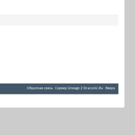
Обратная связь
Cервер Lineage 2 Draconic.Ru
Вверх