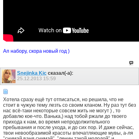
Ап набору, скора новый год )
Snejinka Kic
сказал(-а):
25.12.2013
15:59
Хотела сразу ещё тут отписаться, но решила, что не
стоит в чужую тему лезть со своим кланом. Ну раз тут без
нас всё-таки некоторые совсем жить не могут ) , то
добавлю кое-что. Ванька,) над тобой ржали до твоего
прихода к нам, во время непродолжительного
пребывания и после ухода, и до сих пор. И даже сейчас,
твои невообразимой красоты впечатляющие мувы, а-ля
"снимай ваня снимай", "ленин такой молодой" и