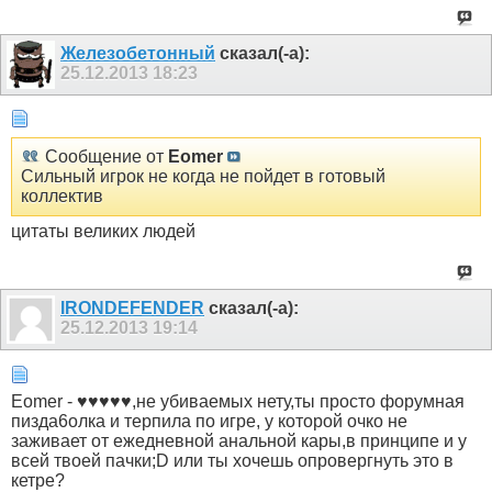
Железобетонный
сказал(-а):
25.12.2013
18:23
Сообщение от
Eomer
Сильный игрок не когда не пойдет в готовый
коллектив
цитаты великих людей
IRONDEFENDER
сказал(-а):
25.12.2013
19:14
Eomer - ♥♥♥♥♥,не убиваемых нету,ты просто форумная
пизда6олка и терпила по игре, у которой очко не
заживает от ежедневной анальной кары,в принципе и у
всей твоей пачки;D или ты хочешь опровергнуть это в
кетре?