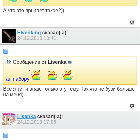
А что это прыгает такое?))
Elvenking
сказал(-а):
24.12.2013
13:41
Сообщение от
Lisenka
ап набору
Все я тут и апаю только эту тему. Так что не бузи больше
на меня)
Lisenka
сказал(-а):
24.12.2013
17:06