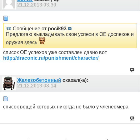
21.12.2013
03:30
Сообщение от
pocik93
Предлогаю выкладывать свои успехи в ОЕ доспехов и
оружия здесь
список ОЕ успехов уже составлен давно вот
http://draconic.ru/punishment/character/
Железобетонный
сказал(-а):
21.12.2013
08:14
список вещей которых никогда не было у членеомера