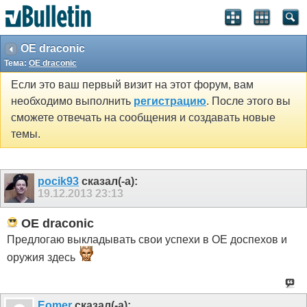
ОЕ draconic
Тема:
ОЕ draconic
Если это ваш первый визит на этот форум, вам
необходимо выполнить
регистрацию
. После этого вы
сможете отвечать на сообщения и создавать новые
темы.
pocik93
сказал(-а):
19.12.2013
23:13
ОЕ draconic
Предлогаю выкладывать свои успехи в ОЕ доспехов и
оружия здесь
Eomer
сказал(-а):