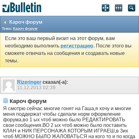
Кароч форум
Тема:
Кароч форум
Если это ваш первый визит на этот форум, вам
необходимо выполнить
регистрацию
. После этого вы
сможете отвечать на сообщения и создавать новые
темы.
Rizeringer
сказал(-а):
11.12.2013
02:39
Кароч форум
Я смотрю сейчас многие гонят на Гаша,я хочу и многие
меня поддержат чтобы сделали норм оформление
форума,во 1 ых чтоб можно было РЕДАКТИРОВАТЬ
свои сообщения.ВО 2 ых чтоб можно было поставить
КЛАН и НИК ПЕРСОНАЖА КОТОРЫМ ИГРАЕШ,в 3их
чтоб МОЖНО БЫЛО ЖАЛОВАТЬСЯ на кого то и по когда