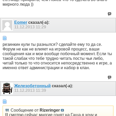
мирного люда ))
Eomer
сказал(-а):
11.12.2013
11:29
резинкин кули ты разнылся? сделайте ему то да се.
Форум не как не влияет на игровой процесс, ваши
сообщения как и мои вообще побочный момент. Если ты
такой слабак что тебе трудно читать посты чьи либо,
читай только то что относится непосредственно к игре, а
именно ответ администрации и набор в клан.
Железобетонный
сказал(-а):
11.12.2013
11:39
Сообщение от
Rizeringer
Я смотрю сейчас многие гонят на Гаша,я хочу и