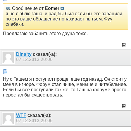
Сообщение от
Eomer
я не люблю гаша, и рад бы был если бы его забанили,
но это ваше обращение попахивает нытьем. Фуу
слабаки,
Предлагаю забанить этого дауна тоже.
Dinalty
сказал(-а):
07.12.2013
20:06
Ну с Гашем я поступил проще, ещё год назад. Он стоит у
меня в игноре. Форум стал чище, меньше и читабельнее.
Если бы все поступили так же, то Гаш на форуме просто
перестал бы существовать.
WTF
сказал(-а):
07.12.2013
20:06