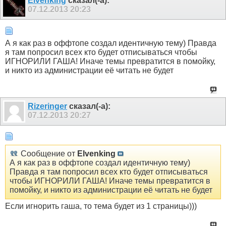
Elvenking
сказал(-а):
07.12.2013
20:23
А я как раз в оффтопе создал идентичную тему) Правда
я там попросил всех кто будет отписываться чтобы
ИГНОРИЛИ ГАША! Иначе темы превратится в помойку,
и никто из администрации её читать не будет
Rizeringer
сказал(-а):
07.12.2013
20:27
Сообщение от
Elvenking
А я как раз в оффтопе создал идентичную тему)
Правда я там попросил всех кто будет отписываться
чтобы ИГНОРИЛИ ГАША! Иначе темы превратится в
помойку, и никто из администрации её читать не будет
Если игнорить гаша, то тема будет из 1 страницы)))