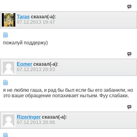
Taras
сказал(-а):
07.12.2013
19:47
пожалуй поддержу)
Eomer
сказал(-а):
07.12.2013
20:03
я не люблю гаша, и рад бы был если бы его забанили, но
это ваше обращение попахивает нытьем. Фуу слабаки,
Rizeringer
сказал(-а):
07.12.2013
20:06