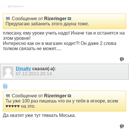
- - - Добавлено - - -
Сообщение от
Rizeringer
Предлагаю забанить этого дауна тоже.
плюсану, ему уроки учить надо! Иначе так и останется на
этом уровне!
Интересно как он в магазин ходит?! Он даже 2 слова
толком связать не может.....
Dinalty
сказал(-а):
07.12.2013
20:14
Сообщение от
Rizeringer
Ты уже 100 раз пишешь что он у тебя в игноре, всем
♥♥♥♥♥ на это.
Да хватит уже тут тявкать Моська.