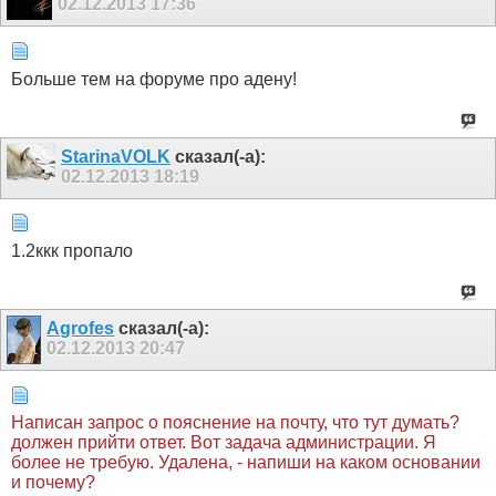
02.12.2013
17:36
Больше тем на форуме про адену!
StarinaVOLK
сказал(-а):
02.12.2013
18:19
1.2ккк пропало
Agrofes
сказал(-а):
02.12.2013
20:47
Написан запрос о пояснение на почту, что тут думать?
должен прийти ответ. Вот задача администрации. Я
более не требую. Удалена, - напиши на каком основании
и почему?