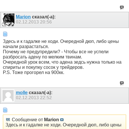
Marion
сказал(-а):
02.12.2013
20:56
Здесь и к гадалке не ходи. Очередной дюп, либо цены
начали разрастаться.
Почему не предупредили? - Чтобы все не успели
разбросать адену по мелким твинам.
Очередной урок всем, что адена зедсь нужна только на
спириты и покупку сосок у трейдеров.
P.S. Тоже прогорел на 900кк.
molle
сказал(-а):
02.12.2013
22:52
Сообщение от
Marion
Здесь и к гадалке не ходи. Очередной дюп, либо цены