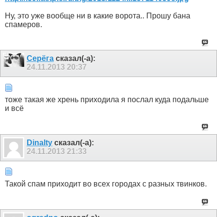
Ну, это уже вообще ни в какие ворота.. Прошу бана
спамеров.
Серёга
сказал(-а):
24.11.2013
20:37
тоже такая же хрень приходила я послал куда подальше
и всё
Dinalty
сказал(-а):
24.11.2013
21:33
Такой спам приходит во всех городах с разных твинков.