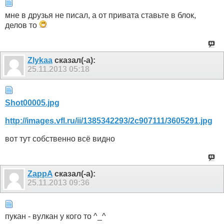
мне в друзья не писал, а от привата ставьте в блок,
делов то
Zlykaa
сказал(-а):
25.11.2013
05:18
Shot00005.jpg
http://images.vfl.ru/ii/1385342293/2c907111/3605291.jpg
вот тут собственно всё видно
ZappA
сказал(-а):
25.11.2013
09:36
пукан - вулкан у кого то ^_^