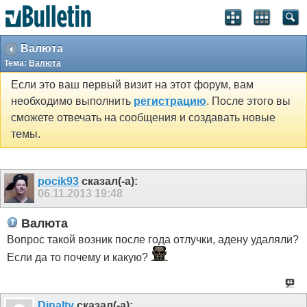
Валюта
Тема:
Валюта
Если это ваш первый визит на этот форум, вам
необходимо выполнить
регистрацию
. После этого вы
сможете отвечать на сообщения и создавать новые
темы.
pocik93
сказал(-а):
06.11.2013
19:48
Валюта
Вопрос такой возник после года отлучки, адену удаляли?
Если да то почему и какую?
Dinalty
сказал(-а):