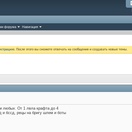
ии форума
Навигация
истрацию
. После этого вы сможете отвечать на сообщения и создавать новые темы.
и любых. От 1 лвла крафта до 4
д и бссд, рецы на бригу шлем и боты