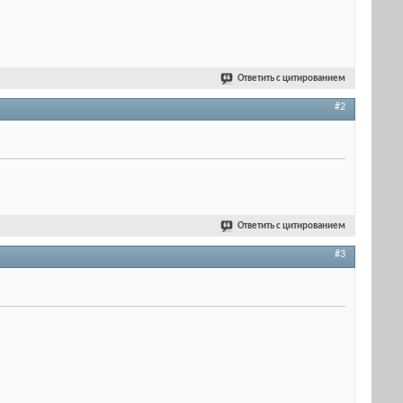
Ответить с цитированием
#2
Ответить с цитированием
#3