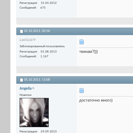
Регистрация
15.04.2012
Сообщений
675
05.10.2013,
00:56
LastGod
Заблокированный пользователь
твинам?)))
Регистрация
01.08.2013
Сообщений
1,167
05.10.2013,
11:08
Angelia
Новичок
достаточно много)
Регистрация
24.09.2013