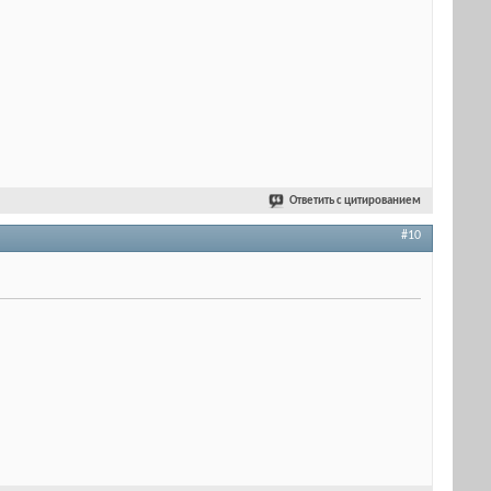
Ответить с цитированием
#10