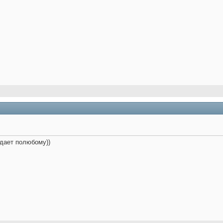
одает полюбому))