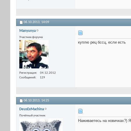
06.10.2013,
14:09
Manyunya
Участник форума
куплю рец бссц, если есть
Регистрация
04.12.2012
Сообщений
129
06.10.2013,
14:25
DeusExMachina
Почётный участник
Наживаетесь на новичках?) Я