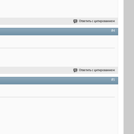
Ответить с цитированием
#4
Ответить с цитированием
#5