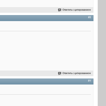
Ответить с цитированием
#8
Ответить с цитированием
#9