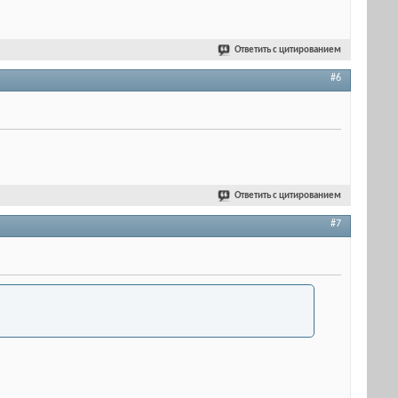
Ответить с цитированием
#6
Ответить с цитированием
#7