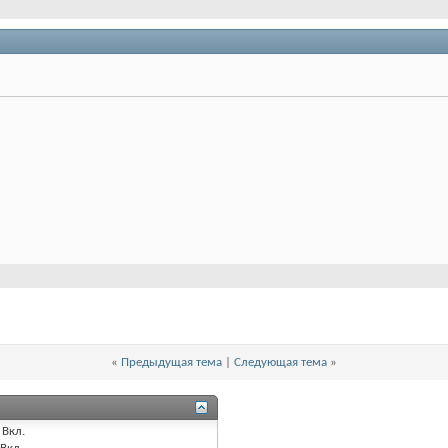
«
Предыдущая тема
|
Следующая тема
»
Вкл.