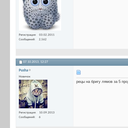
Регистрация
03.02.2011
Сообщений
2,562
07.10.2013,
12:27
Pusha
Новичок
рецы на бригу лямов за 5 пр
Регистрация
10.09.2013
Сообщений
6