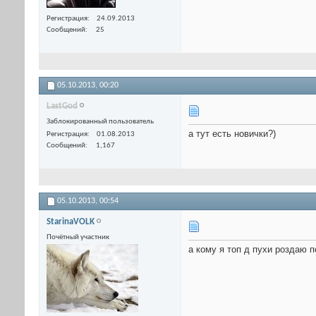
Регистрация
24.09.2013
Сообщений
25
05.10.2013,
00:20
LastGod
Заблокированный пользователь
а тут есть новички?)
Регистрация
01.08.2013
Сообщений
1,167
05.10.2013,
00:54
StarinaVOLK
Почётный участник
а кому я топ д пухи роздаю п