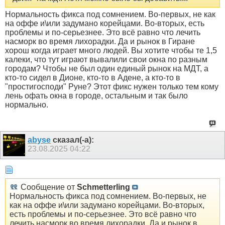
Нормальность фикса под сомнением. Во-первых, не как
на оффе и\или задумано корейцами. Во-вторых, есть
проблемы и по-серьезнее. Это всё равно что лечить
насморк во время лихорадки. Да и рынок в Гиране
хорош когда играет много людей. Вы хотите чтобы те 1,5
калеки, что тут играют вывалили свои окна по разным
городам? Чтобы не был один единый рынок на МДТ, а
кто-то сидел в Дионе, кто-то в Адене, а кто-то в
"простигосподи" Руне? Этот фикс нужен только тем кому
лень офать окна в городе, остальным и так было
нормально.
abyse
сказал(-а):
23.08.2025
04:22
Сообщение от
Schmetterling
Нормальность фикса под сомнением. Во-первых, не
как на оффе и\или задумано корейцами. Во-вторых,
есть проблемы и по-серьезнее. Это всё равно что
лечить насморк во время лихорадки. Да и рынок в