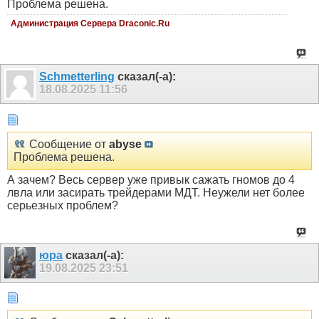
Проблема решена.
Администрация Сервера Draconic.Ru
Schmetterling
сказал(-а):
18.08.2025
11:56
Сообщение от
abyse
Проблема решена.
А зачем? Весь сервер уже привык сажать гномов до 4
лвла или засирать трейдерами МДТ. Неужели нет более
серьезных проблем?
юра
сказал(-а):
19.08.2025
23:51