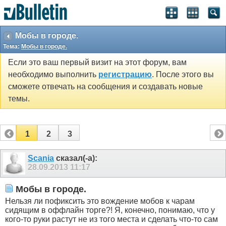
Мобы в городе.
Тема:
Мобы в городе.
Если это ваш первый визит на этот форум, вам
необходимо выполнить
регистрацию
. После этого вы
сможете отвечать на сообщения и создавать новые
темы.
1
2
3
Scania
сказал(-а):
28.09.2013
11:17
Мобы в городе.
Нельзя ли пофиксить это вождение мобов к чарам
сидящим в оффлайн торге?! Я, конечно, понимаю, что у
кого-то руки растут не из того места и сделать что-то сам