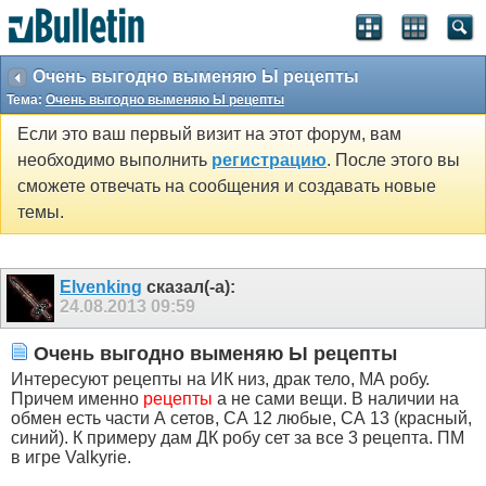
Очень выгодно выменяю Ы рецепты
Тема:
Очень выгодно выменяю Ы рецепты
Если это ваш первый визит на этот форум, вам
необходимо выполнить
регистрацию
. После этого вы
сможете отвечать на сообщения и создавать новые
темы.
Elvenking
сказал(-а):
24.08.2013
09:59
Очень выгодно выменяю Ы рецепты
Интересуют рецепты на ИК низ, драк тело, МА робу.
Причем именно
рецепты
а не сами вещи. В наличии на
обмен есть части А сетов, СА 12 любые, СА 13 (красный,
синий). К примеру дам ДК робу сет за все 3 рецепта. ПМ
в игре Valkyrie.