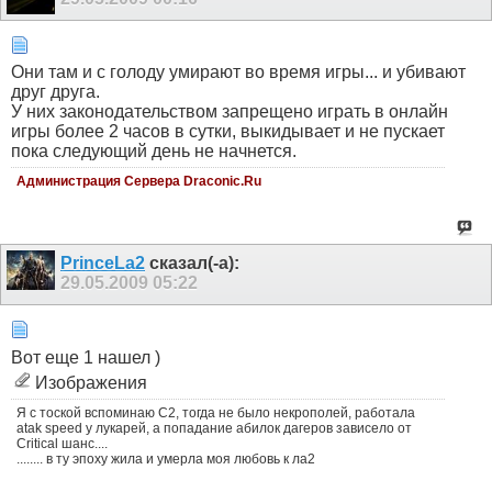
Они там и с голоду умирают во время игры... и убивают
друг друга.
У них законодательством запрещено играть в онлайн
игры более 2 часов в сутки, выкидывает и не пускает
пока следующий день не начнется.
Администрация Сервера Draconic.Ru
PrinceLa2
сказал(-а):
29.05.2009
05:22
Вот еще 1 нашел )
Изображения
Я с тоской вспоминаю С2, тогда не было некрополей, работала
atak speed у лукарей, а попадание абилок дагеров зависело от
Critical шанс....
........ в ту эпоху жила и умерла моя любовь к ла2