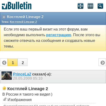
Костплей Lineage 2
Тема:
Костплей Lineage 2
Если это ваш первый визит на этот форум, вам
необходимо выполнить
регистрацию
. После этого вы
сможете отвечать на сообщения и создавать новые
темы.
1
2
PrinceLa2
сказал(-а):
28.05.2009
05:10
Костплей Lineage 2
В России я такого не видел )
Изображения