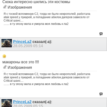
Скока интересно шились эти костюмы
Изображения
Я с тоской вспоминаю С2, тогда не было некрополей, работала
atak speed у лукарей, а попадание абилок дагеров зависело от
Critical шанс....
........ в ту эпоху жила и умерла моя любовь к ла2
PrinceLa2
сказал(-а):
28.05.2009
05:14
макароны все это !!!!
Изображения
Я с тоской вспоминаю С2, тогда не было некрополей, работала
atak speed у лукарей, а попадание абилок дагеров зависело от
Critical шанс....
........ в ту эпоху жила и умерла моя любовь к ла2
PrinceLa2
сказал(-а):
28.05.2009
05:15