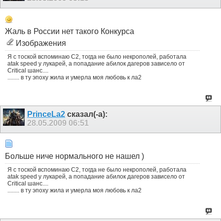
Жаль в России нет такого Конкурса
Изображения
Я с тоской вспоминаю С2, тогда не было некрополей, работала
atak speed у лукарей, а попадание абилок дагеров зависело от
Critical шанс....
........ в ту эпоху жила и умерла моя любовь к ла2
PrinceLa2
сказал(-а):
28.05.2009
06:51
Больше ниче нормального не нашел )
Я с тоской вспоминаю С2, тогда не было некрополей, работала
atak speed у лукарей, а попадание абилок дагеров зависело от
Critical шанс....
........ в ту эпоху жила и умерла моя любовь к ла2